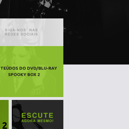
TEÚDOS DO DVD/BLU-RAY
SPOOKY BOX 2
 2