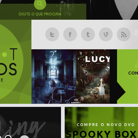
DIGITE O QUE PROCURA
CON
COMPRE O NOVO DVD
SPOOKY BOX