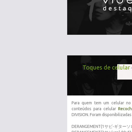
Toques de celul
Para quem tem um celular no 
conteúdos para celular
Recoch
DIVISION. Foram disponibilizadas
DERANGEMENT(1サビ-ギターソロve