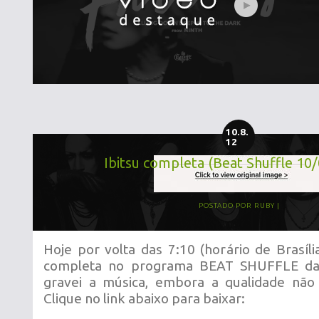
10.8.
12
Ibitsu completa (Beat Shuffle 10
POSTADO POR
RUBY
Hoje por volta das 7:10 (horário de Brasília
completa no programa BEAT SHUFFLE da
gravei a música, embora a qualidade não 
Clique no link abaixo para baixar: