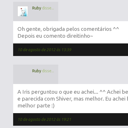
Ruby
disse...
Oh gente, obrigada pelos comentários ^^
Depois eu comento direitinho~
10 de agosto de 2012 às 13:39
Ruby
disse...
A Iris perguntou o que eu achei... ^^ Achei be
e parecida com Shiver, mas melhor. Eu achei b
melhor parte :)
10 de agosto de 2012 às 19:21