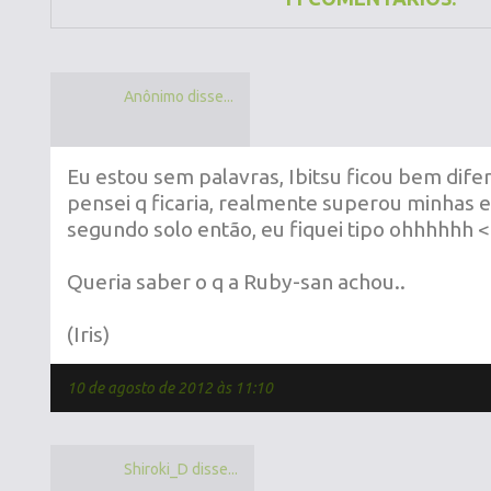
Anônimo disse...
Eu estou sem palavras, Ibitsu ficou bem dife
pensei q ficaria, realmente superou minhas e
segundo solo então, eu fiquei tipo ohhhhhh 
Queria saber o q a Ruby-san achou..
(Iris)
10 de agosto de 2012 às 11:10
Shiroki_D disse...