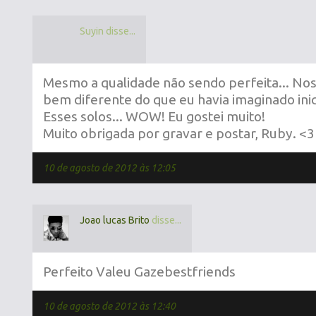
Suyin disse...
Mesmo a qualidade não sendo perfeita... Nossa
bem diferente do que eu havia imaginado inic
Esses solos... WOW! Eu gostei muito!
Muito obrigada por gravar e postar, Ruby. <3
10 de agosto de 2012 às 12:05
Joao lucas Brito
disse...
Perfeito Valeu Gazebestfriends
10 de agosto de 2012 às 12:40