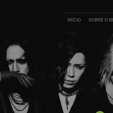
INÍCIO
SOBRE O B