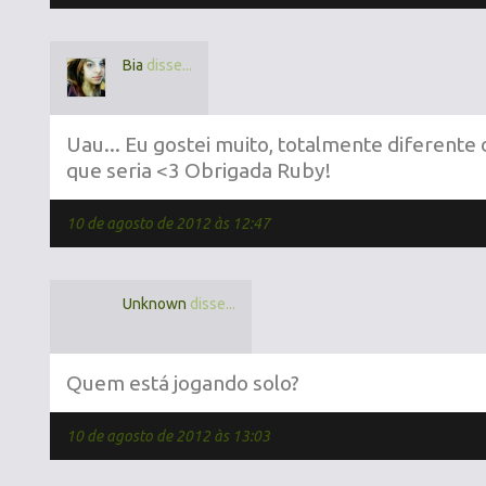
Bia
disse...
Uau... Eu gostei muito, totalmente diferente
que seria <3 Obrigada Ruby!
10 de agosto de 2012 às 12:47
Unknown
disse...
Quem está jogando solo?
10 de agosto de 2012 às 13:03