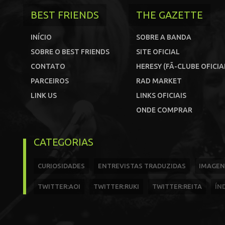
BEST FRIENDS
THE GAZETTE
INÍCIO
SOBRE A BANDA
SOBRE O BEST FRIENDS
SITE OFICIAL
CONTATO
HERESY (FÃ-CLUBE OFICIA
PARCEIROS
RAD MARKET
LINK US
LINKS OFICIAIS
ONDE COMPRAR
CATEGORIAS
CURIOSIDADES
ENTREVISTAS TRADUZIDAS
IMAGEN
TWITTER:AOI
TWITTER:RUKI
TWITTER:REITA
ÍN