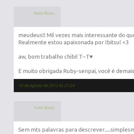
Nami disse...
meudeus!! Mil vezes mais interessante do que
Realmente estou apaixonada por Ibitsu! <3
aw, bom trabalho chibi! T~T♥
E muito obrigada Ruby-senpai, você é demais
10 de agosto de 2012 às 21:24
Yumi disse...
Sem mts palavras para descrever....simplesm