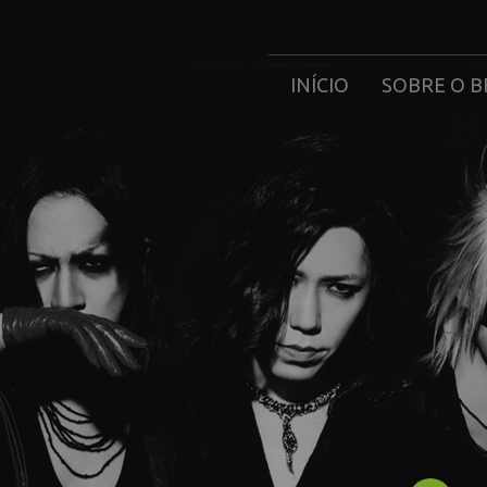
INÍCIO
SOBRE O B