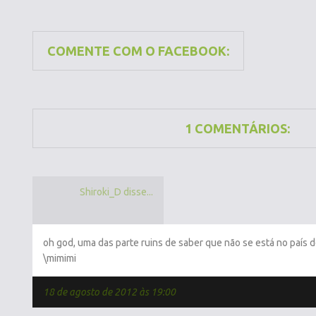
COMENTE COM O FACEBOOK:
1 COMENTÁRIOS:
Shiroki_D disse...
oh god, uma das parte ruins de saber que não se está no país d
\mimimi
18 de agosto de 2012 às 19:00