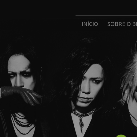
INÍCIO
SOBRE O B