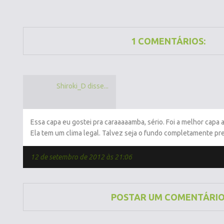
1 COMENTÁRIOS:
Shiroki_D disse...
Essa capa eu gostei pra caraaaaamba, sério. Foi a melhor capa 
Ela tem um clima legal. Talvez seja o fundo completamente p
12 de setembro de 2012 às 21:06
POSTAR UM COMENTÁRI