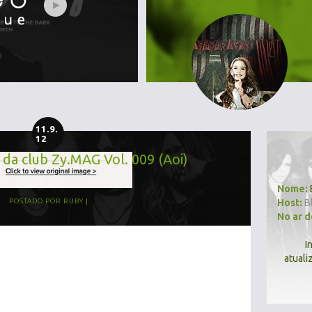
11.9.
12
 da club Zy.MAG Vol. 009 (Aoi)
Nome:
Host:
B
POSTADO POR
RUBY
No ar 
I
atuali