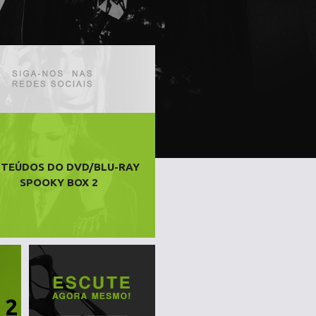
TEÚDOS DO DVD/BLU-RAY
SPOOKY BOX 2
 2