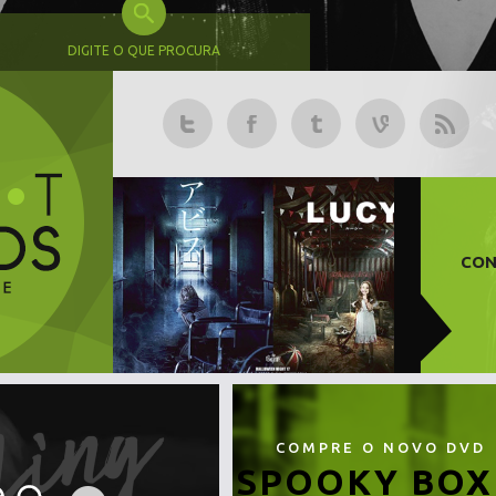
DIGITE O QUE PROCURA
CON
COMPRE O NOVO DVD
SPOOKY BOX