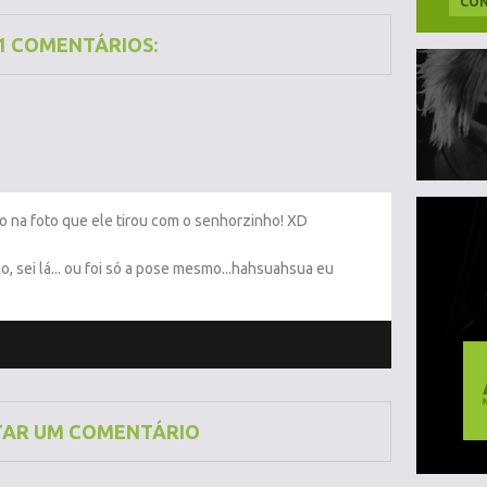
CON
1 COMENTÁRIOS:
o na foto que ele tirou com o senhorzinho! XD
o, sei lá... ou foi só a pose mesmo...hahsuahsua eu
TAR UM COMENTÁRIO