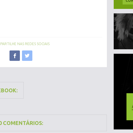
CON
ARTILHE NAS REDES SOCIAIS
EBOOK:
0 COMENTÁRIOS: