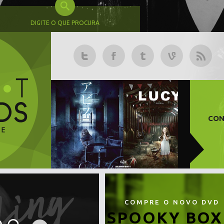
DIGITE O QUE PROCURA
CON
COMPRE O NOVO DVD
SPOOKY BOX