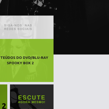
TEÚDOS DO DVD/BLU-RAY
SPOOKY BOX 2
 2