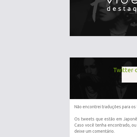
Twitter 
Não encontrei traduções para os 
Os tweets que estão em Japonês
Caso você tenha encontrado, ou 
deixe um comentário.