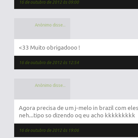
16 de outubro de 2012 às 09:00
Anônimo disse...
<33 Muito obrigadooo !
16 de outubro de 2012 às 12:54
Anônimo disse...
Agora precisa de um j-melo in brazil com e
neh...tipo so dizendo oq eu acho kkkkkkkkk
16 de outubro de 2012 às 19:06