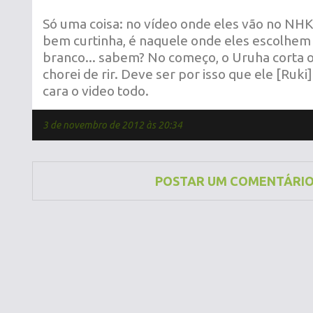
Só uma coisa: no vídeo onde eles vão no NHK,
bem curtinha, é naquele onde eles escolhem 
branco... sabem? No começo, o Uruha corta o R
chorei de rir. Deve ser por isso que ele [Ruki
cara o video todo.
3 de novembro de 2012 às 20:34
POSTAR UM COMENTÁRI