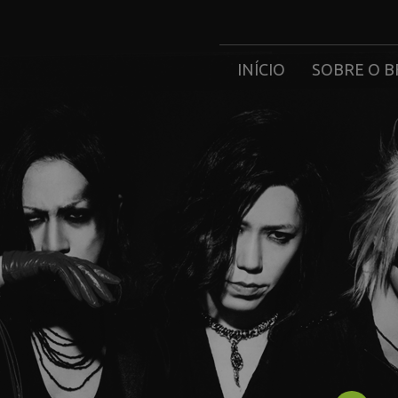
INÍCIO
SOBRE O B