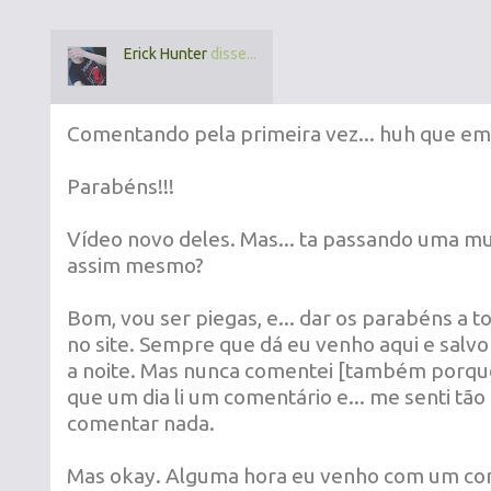
Erick Hunter
disse...
Comentando pela primeira vez... huh que em
Parabéns!!!
Vídeo novo deles. Mas... ta passando uma mu
assim mesmo?
Bom, vou ser piegas, e... dar os parabéns a 
no site. Sempre que dá eu venho aqui e salvo 
a noite. Mas nunca comentei [também porque
que um dia li um comentário e... me senti tão
comentar nada.
Mas okay. Alguma hora eu venho com um co