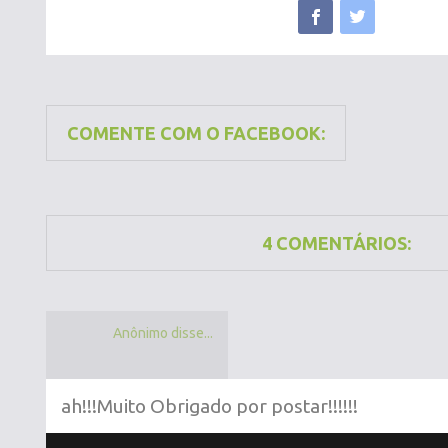
COMENTE COM O FACEBOOK:
4 COMENTÁRIOS:
Anônimo disse...
ah!!!Muito Obrigado por postar!!!!!!