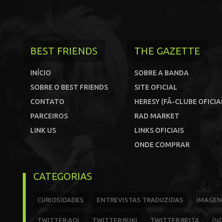
BEST FRIENDS
THE GAZETTE
INÍCIO
SOBRE A BANDA
SOBRE O BEST FRIENDS
SITE OFICIAL
CONTATO
HERESY (FÃ-CLUBE OFICIA
PARCEIROS
RAD MARKET
LINK US
LINKS OFICIAIS
ONDE COMPRAR
CATEGORIAS
CURIOSIDADES
ENTREVISTAS TRADUZIDAS
IMAGEN
TWITTER:AOI
TWITTER:RUKI
TWITTER:REITA
ÍN