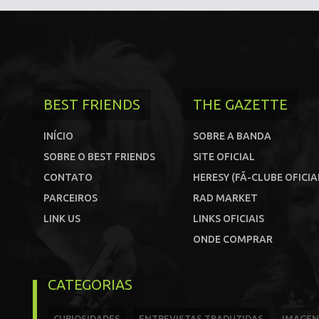
BEST FRIENDS
THE GAZETTE
INÍCIO
SOBRE A BANDA
SOBRE O BEST FRIENDS
SITE OFICIAL
CONTATO
HERESY (FÃ-CLUBE OFICIA
PARCEIROS
RAD MARKET
LINK US
LINKS OFICIAIS
ONDE COMPRAR
CATEGORIAS
CURIOSIDADES
ENTREVISTAS TRADUZIDAS
IMAGEN