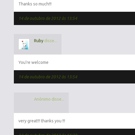
Thanks so much!!!
14 de outubro de 2012 às 13:54
Ruby
disse...
You're welcome
14 de outubro de 2012 às 13:54
Anônimo disse...
very great!!! thanks you !!!