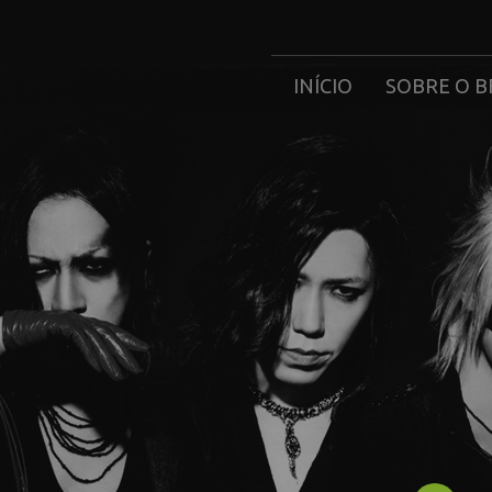
INÍCIO
SOBRE O B