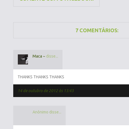
7 COMENTÁRIOS:
Maca ~
disse...
THANKS THANKS THANKS
14 de outubro de 2012 às 13:43
Anônimo disse...