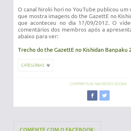
O canal hiroki hori no YouTube publicou um 
que mostra imagens do the GazettE no Kish
que aconteceu no dia 17/09/2012. O ví
comentários dos membros após a apresentaç
abaixo para ver:
Trecho do the GazettE no Kishidan Banpaku 
CATEGORIAS
COMPARTILHE NAS REDES SOCIAIS
COMENTE COM O FACEBOOK: