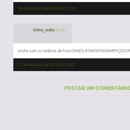
16 de outubro de 2012 às 21:19
shima_waka
disse...
Uruha com os ombros de fora OPADSJFOIHSFHSOKMFPÇDSOF
17 de outubro de 2012 às 10:07
POSTAR UM COMENTÁRI