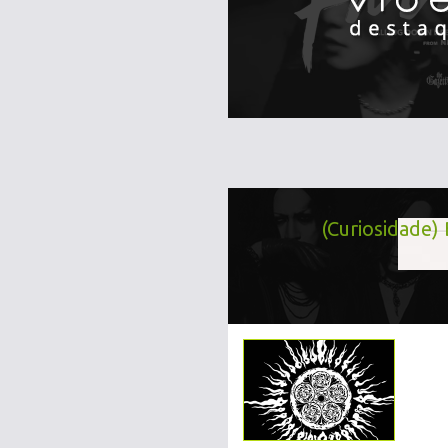
(Curiosidade)