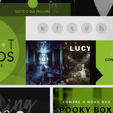
DIGITE O QUE PROCURA
CON
COMPRE O NOVO DVD
SPOOKY BOX