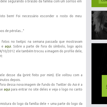
CON
dele segurando o brasão da família com um sorriso em
foto bem! Foi necessário esconder o rosto do meu
nos de pérolas..."
 fotos no twitpic na semana passada que mostravam
i
e
aqui
. Sobre a parte de fora do símbolo, logo após
04/10/2012 ele também trocou a imagem do profile dele,
t:
le desse dia (print feito por mim). Ele voltou com a
inutos depois.
fora dessa nova imagem de fundo do Twitter do Aoi é a
que
aqui
para entrar no site deles e veja o logo no canto
mistura do logo da família dele + uma parte do logo da