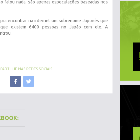
ão falou nada, são apenas especulações baseadas nos
 pra encontrar na internet um sobrenome Japonês que
 que existem 6400 pessoas no Japão com ele. A
ntrou.
ARTILHE NAS REDES SOCIAIS
EBOOK: