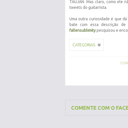
TAUJAN. Mas claro, como ele n
tweets do guitarrista.
Uma outra curiosidade é que dá
bate com essa descrição de
fallensublimity
pesquisou e enco
CATEGORIAS
COMP
COMENTE COM O FAC