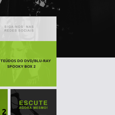
TEÚDOS DO DVD/BLU-RAY
SPOOKY BOX 2
 2