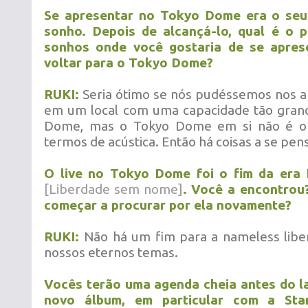
Se apresentar no Tokyo Dome era o seu 
sonho. Depois de alcançá-lo, qual é o 
sonhos onde você gostaria de se apres
voltar para o Tokyo Dome?
RUKI:
Seria ótimo se nós pudéssemos nos a
em um local com uma capacidade tão gran
Dome, mas o Tokyo Dome em si não é o
termos de acústica. Então há coisas a se pens
O live no Tokyo Dome foi o fim da era 
[Liberdade sem nome]
. Você a encontrou?
começar a procurar por ela novamente?
RUKI:
Não há um fim para a nameless libe
nossos eternos temas.
Vocês terão uma agenda cheia antes do 
novo álbum, em particular com a Sta