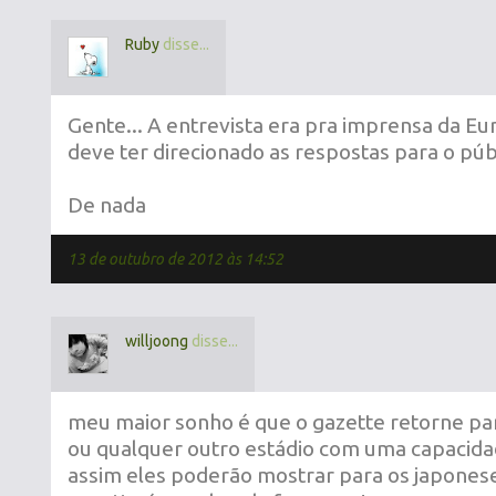
Ruby
disse...
Gente... A entrevista era pra imprensa da Eu
deve ter direcionado as respostas para o púb
De nada
13 de outubro de 2012 às 14:52
willjoong
disse...
meu maior sonho é que o gazette retorne pa
ou qualquer outro estádio com uma capacidad
assim eles poderão mostrar para os japonese