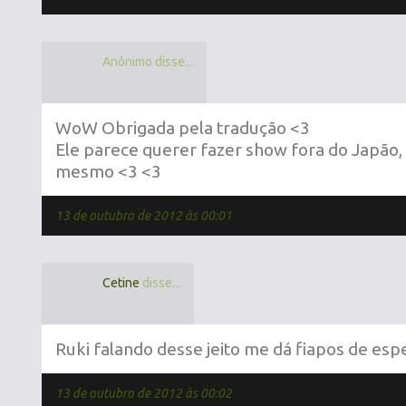
Anônimo disse...
WoW Obrigada pela tradução <3
Ele parece querer fazer show fora do Japão,
mesmo <3 <3
13 de outubro de 2012 às 00:01
Cetine
disse...
Ruki falando desse jeito me dá fiapos de esp
13 de outubro de 2012 às 00:02