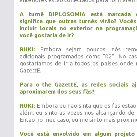
anteriores estão conectados para formarem 
A turnê DIPLOSOMIA está marcada c
significa que outras turnês virão? Você
incluir locais no exterior na programa
você gostaria de ir?
RUKI:
Embora sejam poucos, nós tem
adicionais programados como “02”. No cas
gostaríamos de ir a todos os países onde
GazettE.
Para o the GazettE, as redes sociais a
aproximarem dos seus fãs?
RUKI:
Embora eu não sinta que os fãs estão
além, eu sinto as vozes nos alcançando de 
Então no meu caso, eu me sinto mais próxim
Você está envolvido em algum projeto 