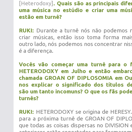
[Heterodoxy]
. Quais são as principais dife
uma música no estúdio e criar uma mús
estão em turnê?
RUKI:
Durante a turnê nós não podemos 
criar músicas, então isso toma forma mai
outro lado, nós podemos nos concentrar niss
é a diferença.
Vocês vão começar uma turnê para o f
HETERODOXY em Julho e então embarc
chamada GROAN OF DIPLOSOMIA em Out
nos explicar o significado dos títulos d
são um tanto incomuns? O que os fãs pod
turnês?
RUKI:
HETERODOXY se origina de HERESY
para a próxima turnê de GROAN OF DIPLO
que todas as coisas dispersas no DIVISION 