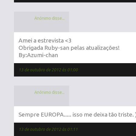
Anônimo disse...
Amei a estrevista <3
Obrigada Ruby-san pelas atualizações!
By:Azumi-chan
13 de outubro de 2012 às 01:00
Anônimo disse...
Sempre EUROPA..... isso me deixa tão triste. )
13 de outubro de 2012 às 01:11