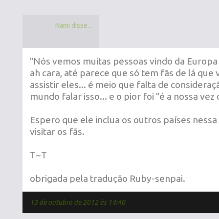
Nami disse...
"Nós vemos muitas pessoas vindo da Europa 
ah cara, até parece que só tem fãs de lá que 
assistir eles... é meio que falta de considera
mundo falar isso... e o pior foi "é a nossa vez 
Espero que ele inclua os outros países nessa 
visitar os fãs.
T~T
obrigada pela tradução Ruby-senpai.
13 de outubro de 2012 às 14:40