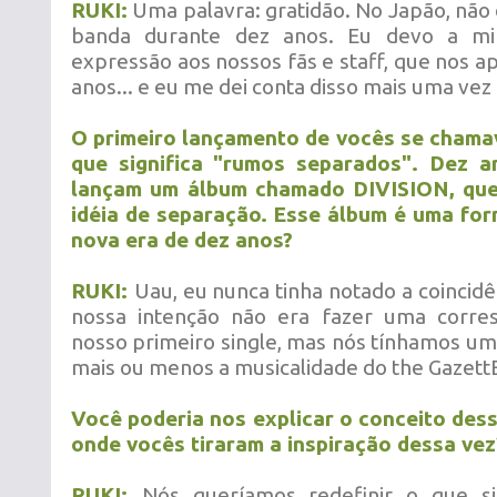
RUKI:
Uma palavra: gratidão. No Japão, não 
banda durante dez anos. Eu devo a mi
expressão aos nossos fãs e staff, que nos a
anos... e eu me dei conta disso mais uma vez
O primeiro lançamento de vocês se chama
que significa "rumos separados". Dez a
lançam um álbum chamado DIVISION, qu
idéia de separação. Esse álbum é uma fo
nova era de dez anos?
RUKI:
Uau, eu nunca tinha notado a coincidên
nossa intenção não era fazer uma corre
nosso primeiro single, mas nós tínhamos um 
mais ou menos a musicalidade do the Gazett
Você poderia nos explicar o conceito des
onde vocês tiraram a inspiração dessa vez
RUKI:
Nós queríamos redefinir o que si