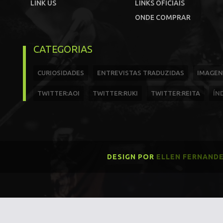
LINK US
LINKS OFICIAIS
ONDE COMPRAR
CATEGORIAS
CURIOSIDADES
ENTREVISTAS TRADUZIDAS
IMAGEN
TWITTER:AOI
TWITTER:RUKI
TWITTER:REITA
ÍN
DESIGN POR
ELLEN FERNAND