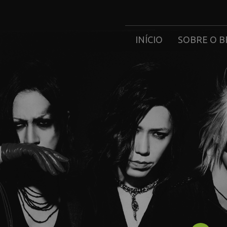
INÍCIO
SOBRE O B