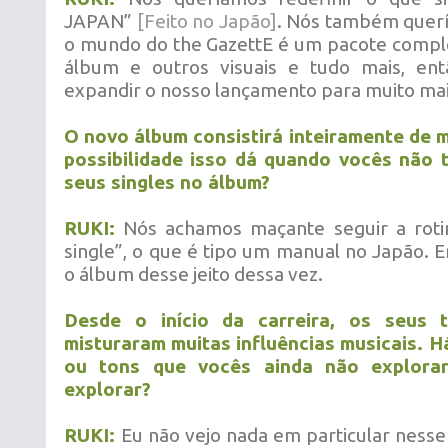
JAPAN”
[Feito no Japão]
. Nós também quer
o mundo do the GazettE é um pacote compl
álbum e outros visuais e tudo mais, en
expandir o nosso lançamento para muito mai
O novo álbum consistirá inteiramente de 
possibilidade isso dá quando vocês não t
seus singles no álbum?
RUKI:
Nós achamos maçante seguir a roti
single”, o que é tipo um manual no Japão. 
o álbum desse jeito dessa vez.
Desde o início da carreira, os seus 
misturaram muitas influências musicais. Há
ou tons que vocês ainda não explora
explorar?
RUKI:
Eu não vejo nada em particular nes