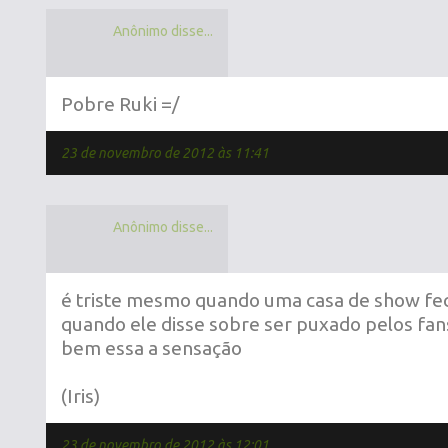
Anônimo disse...
Pobre Ruki =/
23 de novembro de 2012 às 11:41
Anônimo disse...
é triste mesmo quando uma casa de show fech
quando ele disse sobre ser puxado pelos fa
bem essa a sensação
(Iris)
23 de novembro de 2012 às 12:01