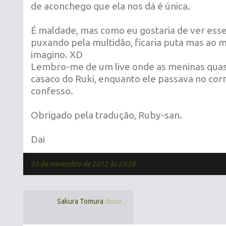
de aconchego que ela nos dá é única.
É maldade, mas como eu gostaria de ver ess
puxando pela multidão, ficaria puta mas ao m
imagino. XD
Lembro-me de um live onde as meninas qua
casaco do Ruki, enquanto ele passava no corr
confesso.
Obrigado pela tradução, Ruby-san.
Dai
23 de novembro de 2012 às 23:26
Sakura Tomura
disse...