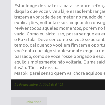
Estar longe de sua terra natal sempre refor
daquilo que você viveu lá, e essas lembranç
trazem a vontade de se meter no mundo de 
explicações, voltar lá e só sair quando conse
reviver todos aqueles momentos, porém no f
vazio. Como eu sinto isso, possa ser que eu 
o Ruki fala. Deve ser como se você se ausen
tempo, daí quando você em fim tem a oportun
você nota que algo simplesmente engoliu um
passado, como se você fosse obrigado a es
aquilo simplesmente não voltaria. É uma saíd
ilusão. Tão triste isso...
Masok, parei senão quem vai chora aqui sou 
24 de novembro de 2012 às 01:02
Mira disse...