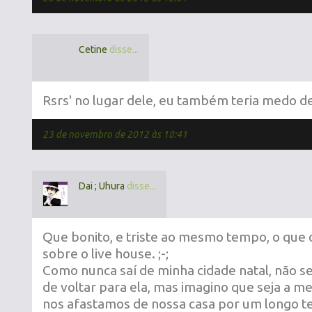
Cetine
disse...
Rsrs' no lugar dele, eu também teria medo d
23 de novembro de 2012 às 18:41
Dai ; Uhura
disse...
Que bonito, e triste ao mesmo tempo, o que 
sobre o live house. ;-;
Como nunca saí de minha cidade natal, não se
de voltar para ela, mas imagino que seja a 
nos afastamos de nossa casa por um longo t