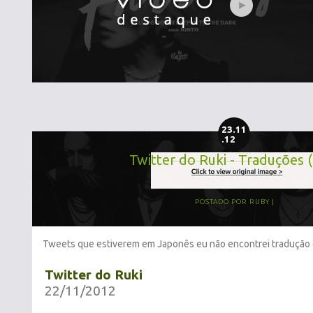
23.11
.12
Twitter do Ruki - Traduções 
POSTADO POR
RUBY
Tweets que estiverem em Japonês eu não encontrei tradução 
Twitter do Ruki
22/11/2012