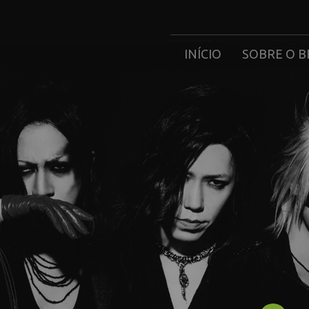
INÍCIO
SOBRE O B