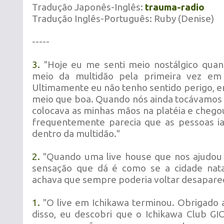
Tradução Japonês-Inglês:
trauma-radio
Tradução Inglês-Português: Ruby (Denise)
-----
3.
"Hoje eu me senti meio nostálgico quan
meio da multidão pela primeira vez e
Ultimamente eu não tenho sentido perigo, en
meio que boa. Quando nós ainda tocávamos 
colocava as minhas mãos na platéia e cheg
frequentemente parecia que as pessoas 
dentro da multidão."
2.
"Quando uma live house que nos ajudou a
sensação que dá é como se a cidade nat
achava que sempre poderia voltar desapare
1.
"O live em Ichikawa terminou. Obrigado 
disso, eu descobri que o Ichikawa Club GI