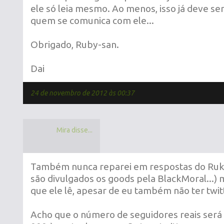
ele só leia mesmo. Ao menos, isso já deve ser
quem se comunica com ele...
Obrigado, Ruby-san.
Dai
24 de novembro de 2012 às 00:37
Mira disse...
Também nunca reparei em respostas do Ruk
são divulgados os goods pela BlackMoral...) 
que ele lê, apesar de eu também não ter twit
Acho que o número de seguidores reais será