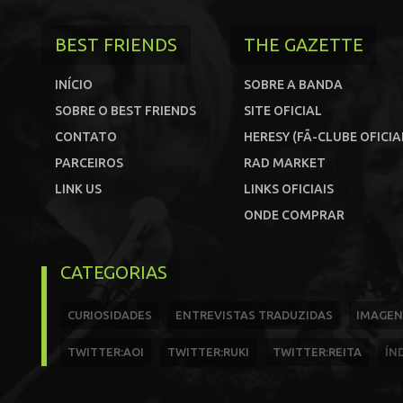
BEST FRIENDS
THE GAZETTE
INÍCIO
SOBRE A BANDA
SOBRE O BEST FRIENDS
SITE OFICIAL
CONTATO
HERESY (FÃ-CLUBE OFICIA
PARCEIROS
RAD MARKET
LINK US
LINKS OFICIAIS
ONDE COMPRAR
CATEGORIAS
CURIOSIDADES
ENTREVISTAS TRADUZIDAS
IMAGEN
TWITTER:AOI
TWITTER:RUKI
TWITTER:REITA
ÍN