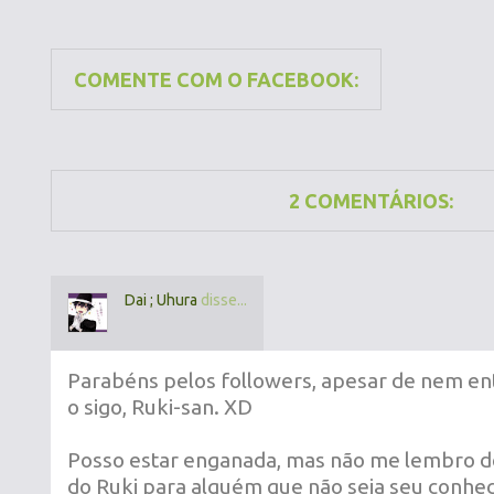
COMENTE COM O FACEBOOK:
2 COMENTÁRIOS:
Dai ; Uhura
disse...
Parabéns pelos followers, apesar de nem entr
o sigo, Ruki-san. XD
Posso estar enganada, mas não me lembro d
do Ruki para alguém que não seja seu conhec