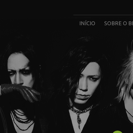
INÍCIO
SOBRE O B