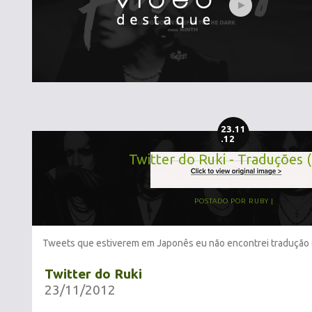
23.11
.12
Twitter do Ruki - Traduções 
POSTADO POR
RUBY
Tweets que estiverem em Japonês eu não encontrei tradução 
Twitter do Ruki
23/11/2012