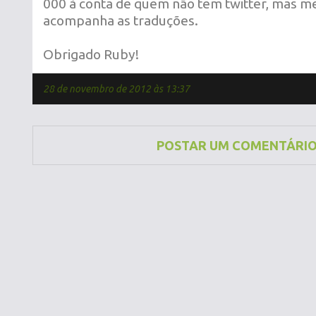
000 à conta de quem não tem twitter, mas 
acompanha as traduções.
Obrigado Ruby!
28 de novembro de 2012 às 13:37
POSTAR UM COMENTÁRI