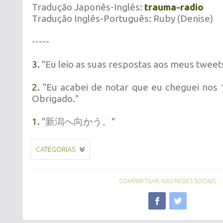
Tradução Japonês-Inglês:
trauma-radio
Tradução Inglês-Português: Ruby (Denise)
-----
3.
"Eu leio as suas respostas aos meus tweet
2.
"Eu acabei de notar que eu cheguei nos 
Obrigado.
"
1.
"新潟へ向かう。"
CATEGORIAS
COMPARTILHE NAS REDES SOCIAIS