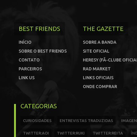
BEST FRIENDS
THE GAZETTE
INÍCIO
SOBRE A BANDA
SOBRE O BEST FRIENDS
SITE OFICIAL
CONTATO
HERESY (FÃ-CLUBE OFICIA
PARCEIROS
RAD MARKET
LINK US
LINKS OFICIAIS
ONDE COMPRAR
CATEGORIAS
CURIOSIDADES
ENTREVISTAS TRADUZIDAS
IMAGEN
TWITTER:AOI
TWITTER:RUKI
TWITTER:REITA
ÍN