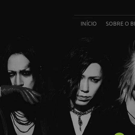
INÍCIO
SOBRE O B