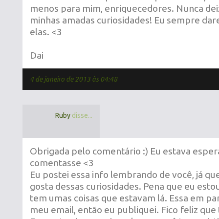
menos para mim, enriquecedores. Nunca dei
minhas amadas curiosidades! Eu sempre dare
elas. <3
Dai
4 de janeiro de 2013 às 04:48
Ruby
disse...
Obrigada pelo comentário :) Eu estava espe
comentasse <3
Eu postei essa info lembrando de você, já qu
gosta dessas curiosidades. Pena que eu est
tem umas coisas que estavam lá. Essa em par
meu email, então eu publiquei. Fico feliz que