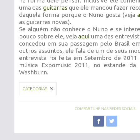
na forma dele pensar. Inclusive ele comen
uma das
guitarras
que ele mandou fazer rece
daquela forma porque o Nuno gosta (veja
a
as guitarras novas).
Se alguém não conhece o Nuno e se inter
pouco sobre ele, veja
aqui
uma das entrevista
concedeu em sua passagem pelo Brasil em
outros assuntos, ele fala de um de seus mod
entrevista foi feita em Setembro de 2011 
música Expomusic 2011, no estande da 
Washburn.
CATEGORIAS
COMPARTILHE NAS REDES SOCIAIS