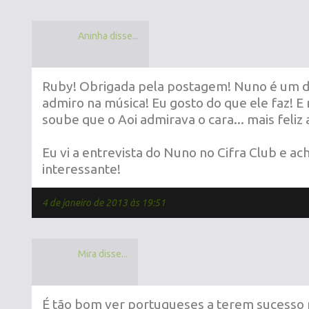
Aninha disse...
Ruby! Obrigada pela postagem! Nuno é um d
admiro na música! Eu gosto do que ele faz! E
soube que o Aoi admirava o cara... mais feliz 
Eu vi a entrevista do Nuno no Cifra Club e ac
interessante!
4 de janeiro de 2013 às 19:51
Mira disse...
É tão bom ver portugueses a terem sucesso 