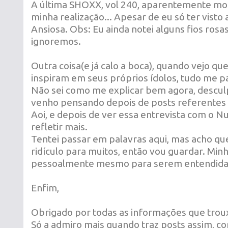
A última SHOXX, vol 240, aparentemente mos
minha realização... Apesar de eu só ter visto 
Ansiosa. Obs: Eu ainda notei alguns fios rosa
ignoremos.
Outra coisa(e já calo a boca), quando vejo qu
inspiram em seus próprios ídolos, tudo me pa
Não sei como me explicar bem agora, descul
venho pensando depois de posts referentes 
Aoi, e depois de ver essa entrevista com o N
refletir mais.
Tentei passar em palavras aqui, mas acho qu
ridículo para muitos, então vou guardar. Minh
pessoalmente mesmo para serem entendidas
Enfim,
Obrigado por todas as informações que trou
Só a admiro mais quando traz posts assim, co