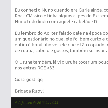
Eu conheci o Nuno quando era Guria ainda,
Rock Clássico e tinha alguns clipes do Extr
Nuno todo lindo com aquele cabelão xD
Eu lembro do Aoi ter falado dele na época do
um questionário no qual ele foi bem curto e
enfim é bonitinho ver ele que é tão copiado p
de roupa, cabelo e gostos, também se inspira
O Uruha também, já vi o uruha tocar um pouq
nos extras RCE <33
Gosti gosti qq
Brigada Ruby!
4 de janeiro de 2013 às 16:53