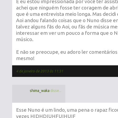
E eu estou impressionada por você ter assisti
achei que ninguém fosse ter coragem de abrir o
que é uma entrevista meio longa. Mas decidi 
Aoi andou falando coisas que o Nuno disse e
talvez alguns fãs do Aoi, ou fãs de música 
interessar em ver um pouco a forma que o 
músico.
E não se preocupe, eu adoro ler comentários
mesmo!
4 de janeiro de 2013 às 11:31
shima_waka
disse...
Esse Nuno é um lindo, uma pena o rapaz fico
vezes HIDHDIUHFUIHUIF