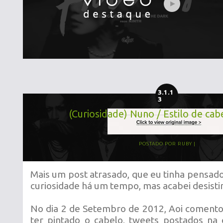
3.1.1
3
(Curiosidade) Nuno / Estilo de cab
POSTADO POR
RUBY
Mais um post atrasado, que eu tinha pensad
curiosidade há um tempo, mas acabei desisti
No dia 2 de Setembro de 2012, Aoi comento
ter pintado o cabelo, tweets postados na