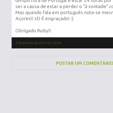
tempo fora de Portugal e estar 24 horas por
ser a causa de estar a perder o "à vontade" 
Mas quando fala em português nota-se mes
Açores!! xD É engraçado! :)
Obrigado Ruby!!
5 de janeiro de 2013 às 12:54
POSTAR UM COMENTÁRI