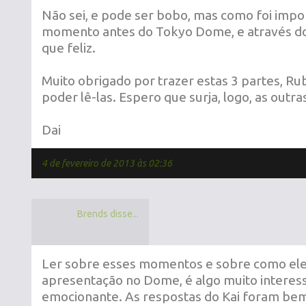
Não sei, e pode ser bobo, mas como foi impo
momento antes do Tokyo Dome, e através do 
que feliz.
Muito obrigado por trazer estas 3 partes, Ru
poder lê-las. Espero que surja, logo, as outra
Dai
4 de fevereiro de 2013 às 02:36
Brends disse...
Ler sobre esses momentos e sobre como ele
apresentação no Dome, é algo muito interess
emocionante. As respostas do Kai foram bem 