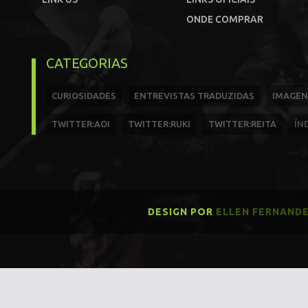
ONDE COMPRAR
CATEGORIAS
CURIOSIDADES
ENTREVISTAS TRADUZIDAS
IMAGEN
TWITTER:AOI
TWITTER:RUKI
TWITTER:REITA
ÍN
DESIGN POR
ELLEN FERNAND