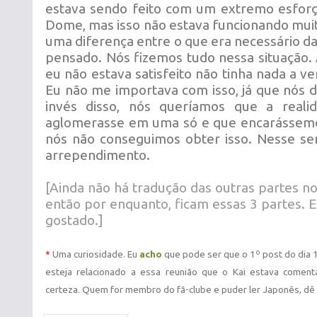
estava sendo feito com um extremo esforç
Dome, mas isso não estava funcionando muit
uma diferença entre o que era necessário da
pensado. Nós fizemos tudo nessa situação. 
eu não estava satisfeito não tinha nada a v
Eu não me importava com isso, já que nós d
invés disso, nós queríamos que a reali
aglomerasse em uma só e que encarássemos
nós não conseguimos obter isso. Nesse se
arrependimento.
[Ainda não há tradução das outras partes n
então por enquanto, ficam essas 3 partes.
gostado.]
*
Uma curiosidade. Eu
acho
que pode ser que o 1º post do dia 
esteja relacionado a ess
a
reunião que o Kai estava coment
certeza.
Quem for membro do fã-clube e puder ler Japonês, dê 