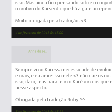
isso. Mas ainda fico pensando sobre o conjun
o motivo do Kai sentir que há algum arrepend
Muito obrigada pela tradução. <3
4 de fevereiro de 2013 às 15:00
Anna disse...
Sempre vi no Kai essa necessidade de evoluir
e mais, e eu amo² isso nele <3 não que os ou
isso,claro, mas para mim o Kai é um dos que
nesse aspecto.
Obrigada pela tradução Ruby ^^
5 de fevereiro de 2013 às 15:52