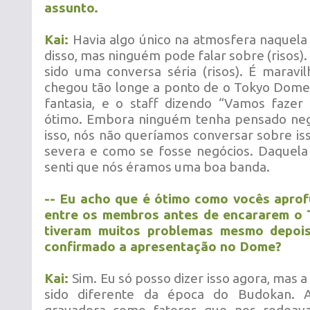
assunto.
Kai:
Havia algo único na atmosfera naquela
disso, mas ninguém pode falar sobre (risos)
sido uma conversa séria (risos). É marav
chegou tão longe a ponto de o Tokyo Dome
fantasia, e o staff dizendo “Vamos fazer
ótimo. Embora ninguém tenha pensado ne
isso, nós não queríamos conversar sobre i
severa e como se fosse negócios. Daquela
senti que nós éramos uma boa banda.
-- Eu acho que é ótimo como vocês apro
entre os membros antes de encararem o
tiveram muitos problemas mesmo depoi
confirmado a apresentação no Dome?
Kai:
Sim. Eu só posso dizer isso agora, mas 
sido diferente da época do Budokan. 