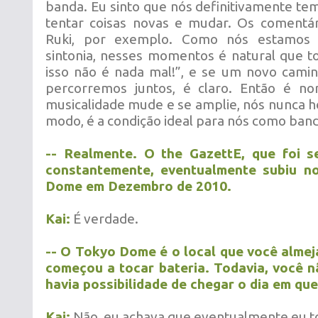
banda. Eu sinto que nós definitivamente te
tentar coisas novas e mudar. Os comentár
Ruki, por exemplo. Como nós estamos
sintonia, nesses momentos é natural que 
isso não é nada mal!”, e se um novo camin
percorremos juntos, é claro. Então é n
musicalidade mude e se amplie, nós nunca h
modo, é a condição ideal para nós como ban
-- Realmente. O the GazettE, que foi s
constantemente, eventualmente subiu n
Dome em Dezembro de 2010.
Kai:
É verdade.
-- O Tokyo Dome é o local que você alme
começou a tocar bateria. Todavia, você 
havia possibilidade de chegar o dia em que
Kai:
Não, eu achava que eventualmente eu toca