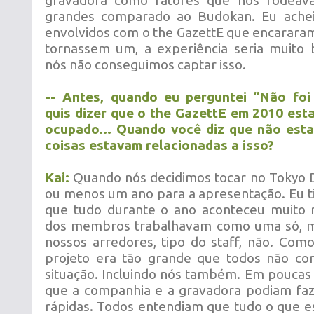
gravadora como fatores que nos rodea
grandes comparado ao Budokan. Eu achei
envolvidos com o the GazettE que encarar
tornassem um, a experiência seria muito 
nós não conseguimos captar isso.
-- Antes, quando eu perguntei “Não foi
quis dizer que o the GazettE em 2010 es
ocupado... Quando você diz que não estav
coisas estavam relacionadas a isso?
Kai:
Quando nós decidimos tocar no Tokyo D
ou menos um ano para a apresentação. Eu t
que tudo durante o ano aconteceu muito 
dos membros trabalhavam como uma só, m
nossos arredores, tipo do staff, não. Como
projeto era tão grande que todos não co
situação. Incluindo nós também. Em poucas p
que a companhia e a gravadora podiam faz
rápidas. Todos entendiam que tudo o que 