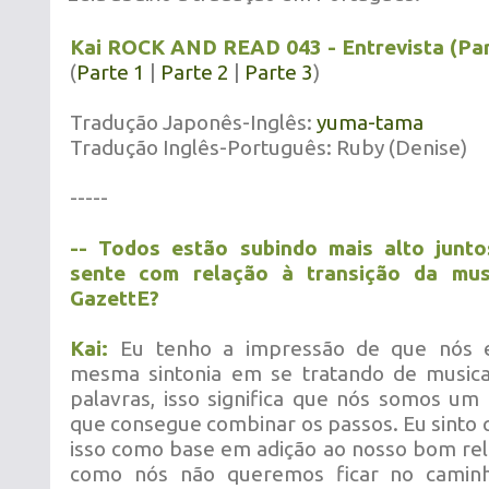
Kai ROCK AND READ 043 - Entrevista (Par
(
Parte 1
|
Parte 2
|
Parte 3
)
Tradução Japonês-Inglês:
yuma-tama
Tradução Inglês-Português: Ruby (Denise)
-----
-- Todos estão subindo mais alto junt
sente com relação à transição da mus
GazettE?
Kai:
Eu tenho a impressão de que nós 
mesma sintonia em se tratando de musica
palavras, isso significa que nós somos u
que consegue combinar os passos. Eu sinto
isso como base em adição ao nosso bom re
como nós não queremos ficar no camin