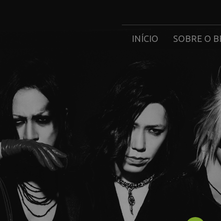
INÍCIO
SOBRE O B