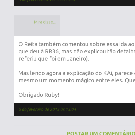
Mira disse...
O Reita também comentou sobre essa ida ao 
que deu à RR36, mas não explicou tão detal
referiu que foi em Janeiro).
Mas lendo agora a explicação do KAi, parece 
mesmo um momento mágico entre eles. Que
Obrigado Ruby!
6 de fevereiro de 2013 às 13:04
POSTAR UM COMENTÁRI