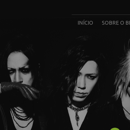
INÍCIO
SOBRE O B