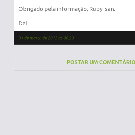
Obrigado pela informação, Ruby-san.
Dai
31 de março de 2013 às 00:23
POSTAR UM COMENTÁRI