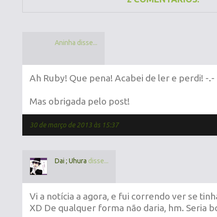
Aninha disse...
Ah Ruby! Que pena! Acabei de ler e perdi! -.-
Mas obrigada pelo post!
30 de março de 2013 às 15:37
Dai ; Uhura
disse...
Vi a notícia a agora, e fui correndo ver se tin
XD De qualquer forma não daria, hm. Seria b