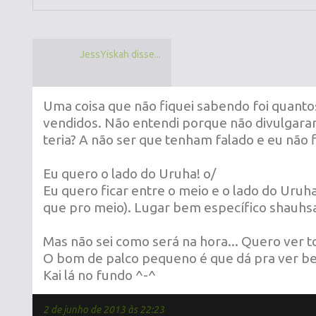
JessYiskah disse...
Uma coisa que não fiquei sabendo foi quant
vendidos. Não entendi porque não divulgar
teria? A não ser que tenham falado e eu não 
Eu quero o lado do Uruha! o/
Eu quero ficar entre o meio e o lado do Uruha
que pro meio). Lugar bem específico shauh
Mas não sei como será na hora... Quero ver t
O bom de palco pequeno é que dá pra ver be
Kai lá no fundo ^-^
2 de junho de 2013 às 22:23