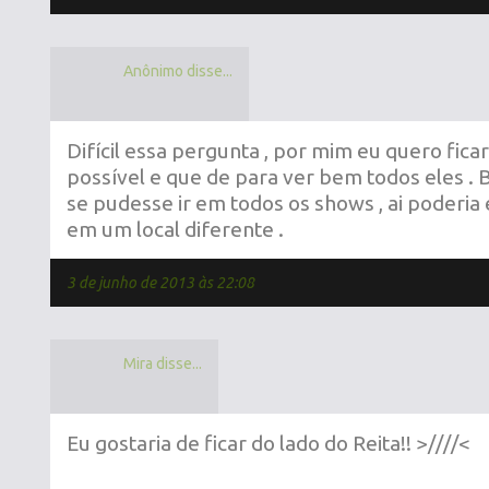
Anônimo disse...
Difícil essa pergunta , por mim eu quero fica
possível e que de para ver bem todos eles 
se pudesse ir em todos os shows , ai poderia
em um local diferente .
3 de junho de 2013 às 22:08
Mira disse...
Eu gostaria de ficar do lado do Reita!! >////<