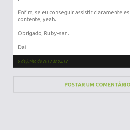
Enfim, se eu conseguir assistir claramente es
contente, yeah.
Obrigado, Ruby-san.
Dai
9 de junho de 2013 às 02:12
POSTAR UM COMENTÁRI