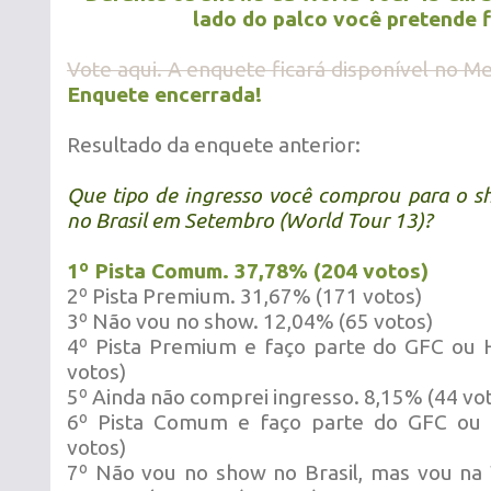
lado do palco você pretende 
Vote aqui. A enquete ficará disponível no Me
Enquete encerrada!
Resultado da enquete anterior:
Que tipo de ingresso você comprou para o s
no Brasil em Setembro (World Tour 13)?
1º Pista Comum. 37,78% (204 votos)
2º Pista Premium. 31,67% (171 votos)
3º Não vou no show. 12,04% (65 votos)
4º Pista Premium e faço parte do GFC ou 
votos)
5º Ainda não comprei ingresso. 8,15% (44 vo
6º Pista Comum e faço parte do GFC ou
votos)
7º Não vou no show no Brasil, mas vou na