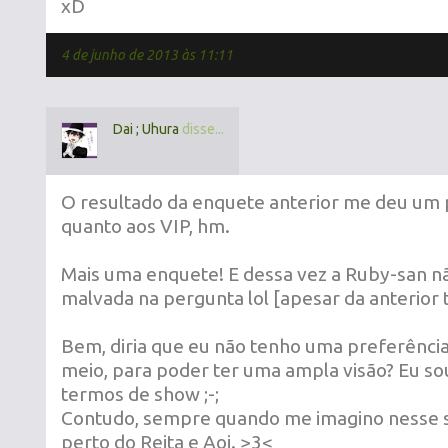
xD
4 de junho de 2013 às 11:11
Dai ; Uhura
disse...
O resultado da enquete anterior me deu um
quanto aos VIP, hm.
Mais uma enquete! E dessa vez a Ruby-san n
malvada na pergunta lol [apesar da anterio
Bem, diria que eu não tenho uma preferência 
meio, para poder ter uma ampla visão? Eu s
termos de show ;-;
Contudo, sempre quando me imagino nesse 
perto do Reita e Aoi. >3<