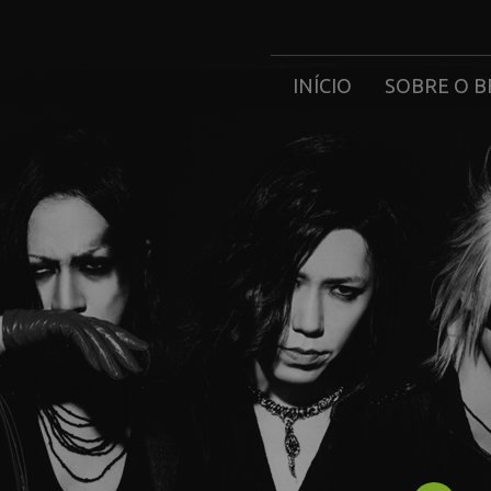
INÍCIO
SOBRE O B