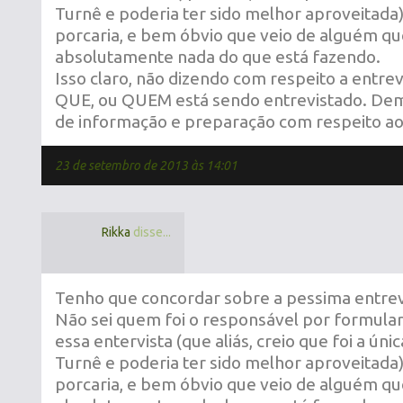
Turnê e poderia ter sido melhor aproveitada
porcaria, e bem óbvio que veio de alguém q
absolutamente nada do que está fazendo.
Isso claro, não dizendo com respeito a entre
QUE, ou QUEM está sendo entrevistado. Demo
de informação e preparação com respeito ao
23 de setembro de 2013 às 14:01
Rikka
disse...
Tenho que concordar sobre a pessima entrev
Não sei quem foi o responsável por formular
essa entervista (que aliás, creio que foi a úni
Turnê e poderia ter sido melhor aproveitada
porcaria, e bem óbvio que veio de alguém q