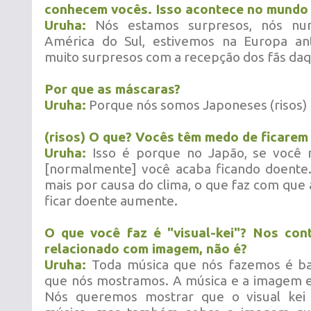
conhecem vocês. Isso acontece no mundo
Uruha:
Nós estamos surpresos, nós nun
América do Sul, estivemos na Europa an
muito surpresos com a recepção dos fãs daq
Por que as máscaras?
Uruha:
Porque nós somos Japoneses (risos)
(risos) O que? Vocês têm medo de ficarem
Uruha:
Isso é porque no Japão, se você 
[normalmente] você acaba ficando doente
mais por causa do clima, o que faz com que 
ficar doente aumente.
O que você faz é "visual-kei"? Nos con
relacionado com imagem, não é?
Uruha:
Toda música que nós fazemos é b
que nós mostramos. A música e a imagem e
Nós queremos mostrar que o visual kei