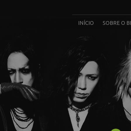
INÍCIO
SOBRE O B