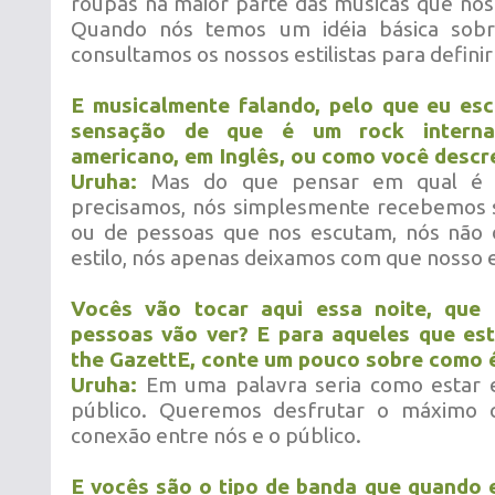
roupas na maior parte das músicas que nó
Quando nós temos um idéia básica sobr
consultamos os nossos estilistas para definir
E musicalmente falando, pelo que eu es
sensação de que é um rock interna
americano, em Inglês, ou como você descre
Uruha:
Mas do que pensar em qual é o
precisamos, nós simplesmente recebemos s
ou de pessoas que nos escutam, nós não 
estilo, nós apenas deixamos com que nosso es
Vocês vão tocar aqui essa noite, que
pessoas vão ver? E para aqueles que es
the GazettE, conte um pouco sobre como é
Uruha:
Em uma palavra seria como estar 
público. Queremos desfrutar o máximo
conexão entre nós e o público.
E vocês são o tipo de banda que quando 