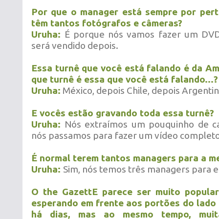
Por que o manager está sempre por pert
têm tantos fotógrafos e câmeras?
Uruha:
É porque nós vamos fazer um DVD
será vendido depois.
Essa turnê que você está falando é da Amé
que turnê é essa que você está falando...?
Uruha:
México, depois Chile, depois Argentin
E vocês estão gravando toda essa turnê?
Uruha:
Nós extraímos um pouquinho de ca
nós passamos para fazer um vídeo completo
É normal terem tantos managers para a 
Uruha:
Sim, nós temos três managers para e
O the GazettE parece ser muito popular
esperando em frente aos portões do lado 
há dias, mas ao mesmo tempo, muit