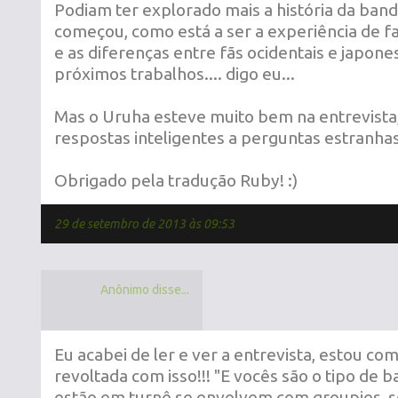
Podiam ter explorado mais a história da ban
começou, como está a ser a experiência de f
e as diferenças entre fãs ocidentais e japone
próximos trabalhos.... digo eu...
Mas o Uruha esteve muito bem na entrevista
respostas inteligentes a perguntas estranhas
Obrigado pela tradução Ruby! :)
29 de setembro de 2013 às 09:53
Anônimo disse...
Eu acabei de ler e ver a entrevista, estou c
revoltada com isso!!! "E vocês são o tipo de
estão em turnê se envolvem com groupies, s