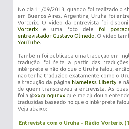
No dia 11/09/2013, quando foi realizado o 
em Buenos Aires, Argentina, Uruha foi entr
Vorterix. O vídeo da entrevista foi dispon
Vorterix
e uma foto dele
foi posta
entrevistador Gustavo Olmedo
. O vídeo tam
YouTube
.
Também foi publicada uma tradução em Inglê
tradução foi feita a partir das traduçõ
intérprete e não do que o Uruha falou, então
não tenha traduzido exatamente como o Uruh
a tradução da página
Nameless Liberty
e nã
de quem transcreveu a entrevista. As duas
foi a @
xxgungunxx
que me ajudou a entend
traduzidas baseado no que o intérprete falou
Veja abaixo:
Entrevista com o Uruha - Rádio Vorterix (