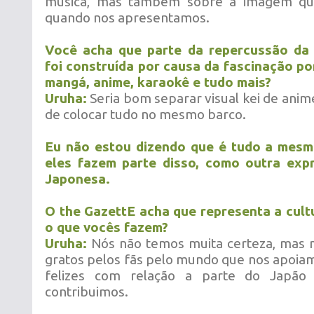
música, mas também sobre a imagem qu
quando nos apresentamos.
Você acha que parte da repercussão da 
foi construída por causa da fascinação por
mangá, anime, karaokê e tudo mais?
Uruha:
Seria bom separar visual kei de anim
de colocar tudo no mesmo barco.
Eu não estou dizendo que é tudo a mesm
eles fazem parte disso, como outra exp
Japonesa.
O the GazettE acha que representa a cul
o que vocês fazem?
Uruha:
Nós não temos muita certeza, mas 
gratos pelos fãs pelo mundo que nos apoia
felizes com relação a parte do Japão
contribuimos.