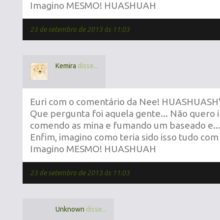
Imagino MESMO! HUASHUAH
23 de setembro de 2013 às 11:03
Kemira
disse...
Euri com o comentário da Nee! HUASHUASH
Que pergunta foi aquela gente... Não quero 
comendo as mina e fumando um baseado e...
Enfim, imagino como teria sido isso tudo com 
Imagino MESMO! HUASHUAH
23 de setembro de 2013 às 11:03
Unknown
disse...