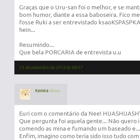
Graças que o Uru-san foi o melhor, e se mant
bom humor, diante a essa baboseira. Fico m
fosse Ruki a ser entrevistado ksaoKSPASPK
hein...
Resumindo...
Que bela PORCARIA de entrevista u.u
23 de setembro de 2013 às 09:57
Kemira
disse...
Euri com o comentário da Nee! HUASHUASH
Que pergunta foi aquela gente... Não quero 
comendo as mina e fumando um baseado e...
Enfim, imagino como teria sido isso tudo com 