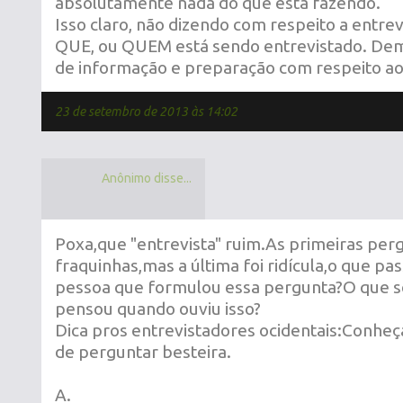
absolutamente nada do que está fazendo.
Isso claro, não dizendo com respeito a entre
QUE, ou QUEM está sendo entrevistado. Demo
de informação e preparação com respeito ao
23 de setembro de 2013 às 14:02
Anônimo disse...
Poxa,que "entrevista" ruim.As primeiras per
fraquinhas,mas a última foi ridícula,o que pa
pessoa que formulou essa pergunta?O que s
pensou quando ouviu isso?
Dica pros entrevistadores ocidentais:Conhe
de perguntar besteira.
A.