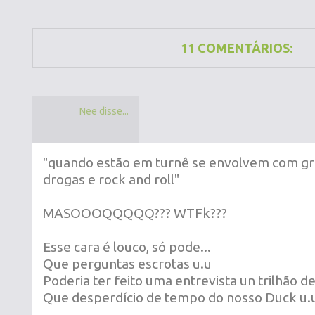
11 COMENTÁRIOS:
Nee disse...
"quando estão em turnê se envolvem com gro
drogas e rock and roll"
MASOOOQQQQQ??? WTFk???
Esse cara é louco, só pode...
Que perguntas escrotas u.u
Poderia ter feito uma entrevista un trilhão 
Que desperdício de tempo do nosso Duck u.