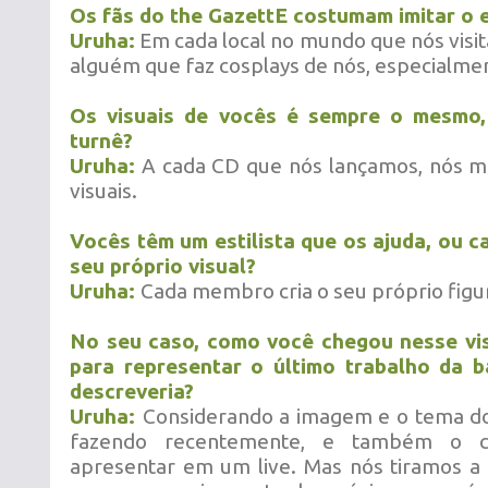
Os fãs do the GazettE costumam imitar o e
Uruha:
Em cada local no mundo que nós vis
alguém que faz cosplays de nós, especialme
Os visuais de vocês é sempre o mesmo
turnê?
Uruha:
A cada CD que nós lançamos, nós 
visuais.
Vocês têm um estilista que os ajuda, ou 
seu próprio visual?
Uruha:
Cada membro cria o seu próprio figu
No seu caso, como você chegou nesse vis
para representar o último trabalho da 
descreveria?
Uruha:
Considerando a imagem e o tema d
fazendo recentemente, e também o c
apresentar em um live. Mas nós tiramos a 