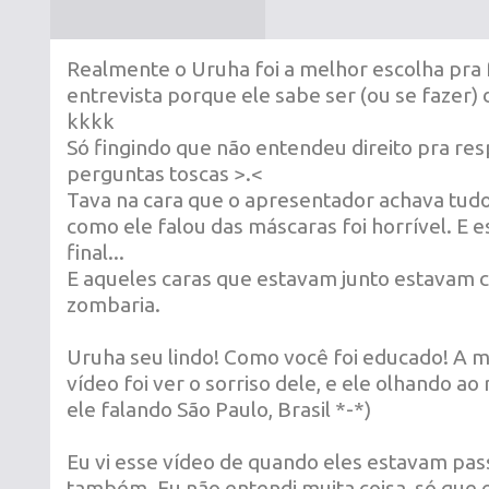
Realmente o Uruha foi a melhor escolha pra 
entrevista porque ele sabe ser (ou se fazer)
kkkk
Só fingindo que não entendeu direito pra re
perguntas toscas >.<
Tava na cara que o apresentador achava tud
como ele falou das máscaras foi horrível. E 
final...
E aqueles caras que estavam junto estavam 
zombaria.
Uruha seu lindo! Como você foi educado! A m
vídeo foi ver o sorriso dele, e ele olhando ao
ele falando São Paulo, Brasil *-*)
Eu vi esse vídeo de quando eles estavam pa
também. Eu não entendi muita coisa, só que 