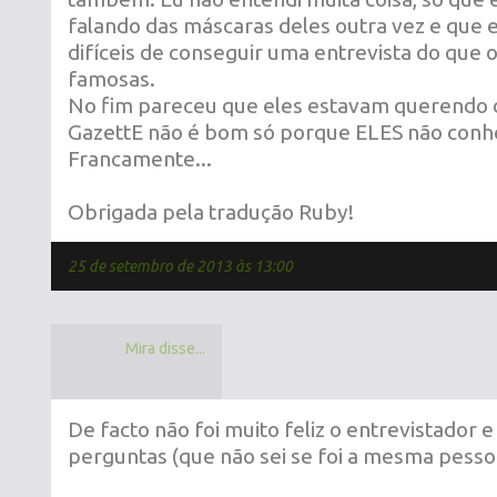
falando das máscaras deles outra vez e que e
difíceis de conseguir uma entrevista do que 
famosas.
No fim pareceu que eles estavam querendo d
GazettE não é bom só porque ELES não conh
Francamente...
Obrigada pela tradução Ruby!
25 de setembro de 2013 às 13:00
Mira disse...
De facto não foi muito feliz o entrevistador 
perguntas (que não sei se foi a mesma pessoa