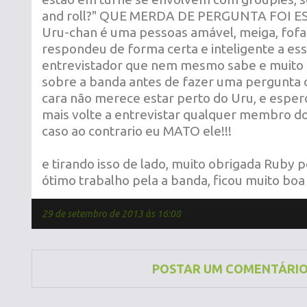
and roll?" QUE MERDA DE PERGUNTA FOI ESS
Uru-chan é uma pessoas amável, meiga, fofa
respondeu de forma certa e inteligente a ess
entrevistador que nem mesmo sabe e muito
sobre a banda antes de fazer uma pergunta d
cara não merece estar perto do Uru, e esper
mais volte a entrevistar qualquer membro d
caso ao contrario eu MATO ele!!!
e tirando isso de lado, muito obrigada Ruby
ótimo trabalho pela a banda, ficou muito boa 
29 de setembro de 2013 às 16:08
POSTAR UM COMENTÁRI