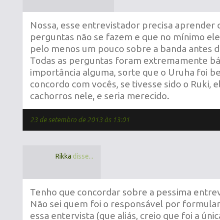
Nossa, esse entrevistador precisa aprender 
perguntas não se fazem e que no mínimo ele
pelo menos um pouco sobre a banda antes de
Todas as perguntas foram extremamente bá
importância alguma, sorte que o Uruha foi 
concordo com vocês, se tivesse sido o Ruki, el
cachorros nele, e seria merecido.
23 de setembro de 2013 às 13:01
Rikka
disse...
Tenho que concordar sobre a pessima entrev
Não sei quem foi o responsável por formular
essa entervista (que aliás, creio que foi a úni