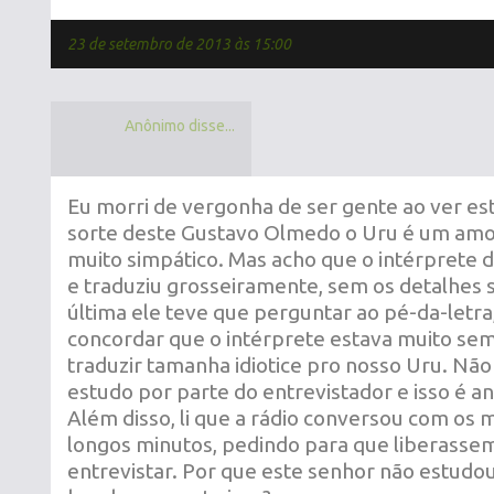
23 de setembro de 2013 às 15:00
Anônimo disse...
Eu morri de vergonha de ser gente ao ver est
sorte deste Gustavo Olmedo o Uru é um amor
muito simpático. Mas acho que o intérprete
e traduziu grosseiramente, sem os detalhes s
última ele teve que perguntar ao pé-da-letr
concordar que o intérprete estava muito sem
traduzir tamanha idiotice pro nosso Uru. Nã
estudo por parte do entrevistador e isso é ant
Além disso, li que a rádio conversou com os
longos minutos, pedindo para que liberasse
entrevistar. Por que este senhor não estudo