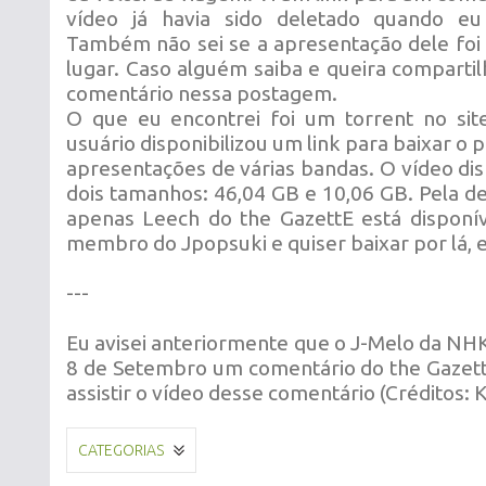
vídeo já havia sido deletado quando eu 
Também não sei se a apresentação dele fo
lugar. Caso alguém saiba e queira compartil
comentário nessa postagem.
O que eu encontrei foi um torrent no si
usuário disponibilizou um link para baixar o
apresentações de várias bandas. O vídeo dis
dois tamanhos: 46,04 GB e 10,06 GB. Pela de
apenas Leech do the GazettE está disponí
membro do Jpopsuki e quiser baixar por lá, 
---
Eu avisei anteriormente que o J-Melo da NHK 
8 de Setembro um comentário do the Gazett
assistir o vídeo desse comentário (Créditos: 
CATEGORIAS