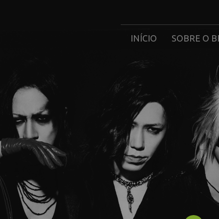
INÍCIO
SOBRE O B