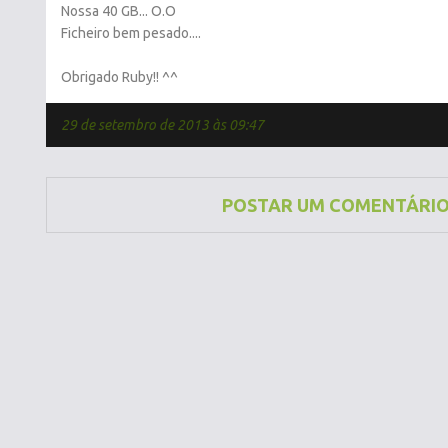
Nossa 40 GB... O.O
Ficheiro bem pesado....
Obrigado Ruby!! ^^
29 de setembro de 2013 às 09:47
POSTAR UM COMENTÁRI