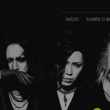
INÍCIO
SOBRE O B