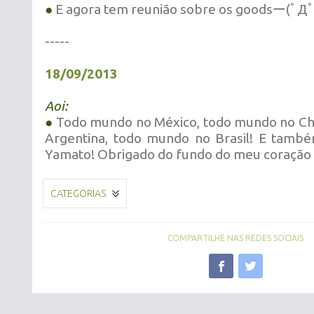
●
E agora tem reunião sobre os goodsー(ﾟДﾟ
-----
18/09/2013
Aoi:
●
Todo mundo no México, todo mundo no Chi
Argentina, todo mundo no Brasil! E també
Yamato! Obrigado do fundo do meu coração
CATEGORIAS
COMPARTILHE NAS REDES SOCIAIS