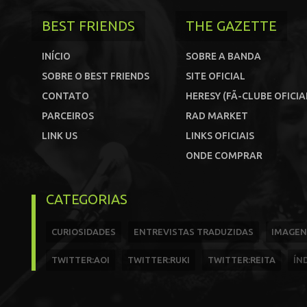
BEST FRIENDS
THE GAZETTE
INÍCIO
SOBRE A BANDA
SOBRE O BEST FRIENDS
SITE OFICIAL
CONTATO
HERESY (FÃ-CLUBE OFICIA
PARCEIROS
RAD MARKET
LINK US
LINKS OFICIAIS
ONDE COMPRAR
CATEGORIAS
CURIOSIDADES
ENTREVISTAS TRADUZIDAS
IMAGEN
TWITTER:AOI
TWITTER:RUKI
TWITTER:REITA
ÍN