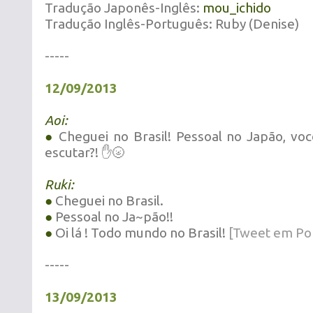
Tradução Japonês-Inglês:
mou_ichido
Tradução Inglês-Português: Ruby (Denise)
-----
12/09/2013
Aoi:
●
Cheguei no Brasil! Pessoal no Japão, v
escutar?! ✋🌝
Ruki:
●
Cheguei no Brasil.
●
Pessoal no Ja~pão!!
●
Oi lá ! Todo mundo no Brasil!
[Tweet em Po
-----
13/09/2013