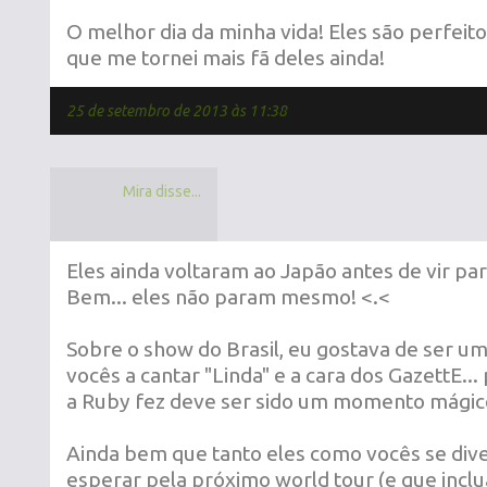
O melhor dia da minha vida! Eles são perfeitos
que me tornei mais fã deles ainda!
25 de setembro de 2013 às 11:38
Mira disse...
Eles ainda voltaram ao Japão antes de vir pa
Bem... eles não param mesmo! <.<
Sobre o show do Brasil, eu gostava de ser um
vocês a cantar "Linda" e a cara dos GazettE...
a Ruby fez deve ser sido um momento mágico 
Ainda bem que tanto eles como vocês se dive
esperar pela próximo world tour (e que inclua 