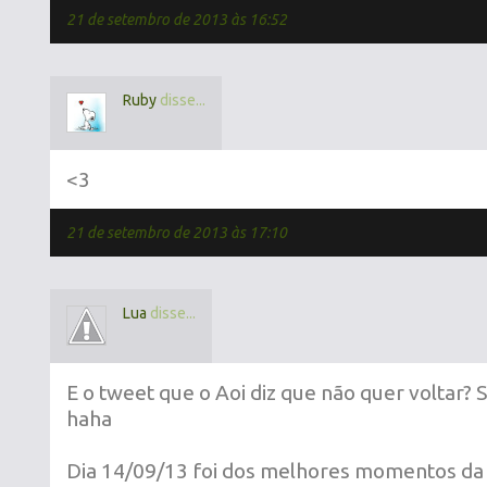
21 de setembro de 2013 às 16:52
Ruby
disse...
<3
21 de setembro de 2013 às 17:10
Lua
disse...
E o tweet que o Aoi diz que não quer voltar? 
haha
Dia 14/09/13 foi dos melhores momentos da 