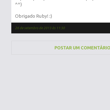
^^)
Obrigado Ruby! :)
26 de setembro de 2013 às 11:30
POSTAR UM COMENTÁRI