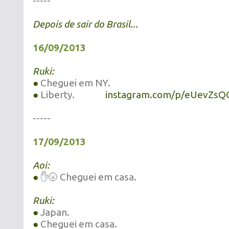
-----
Depois de sair do Brasil...
16/09/2013
Ruki:
●
Cheguei em NY.
●
Liberty.
instagram.com/p/eUevZsQ
-----
17/09/2013
Aoi:
●
✋🌝 Cheguei em casa.
Ruki:
●
Japan.
●
Cheguei em casa.