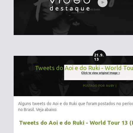
21.9.
13
Tweets do Aoi e do Ruki - World Tour
POSTADO POR
RUBY
Alguns tweets do Aoi e do Ruki que foram postados no perí
no Brasil. Veja abaixo:
Tweets do Aoi e do Ruki - World Tour 13 (