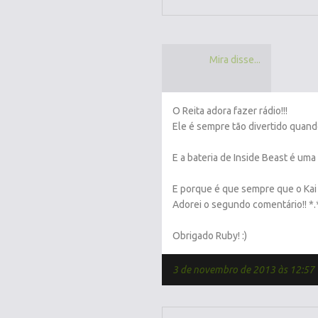
Mira disse...
O Reita adora fazer rádio!!!
Ele é sempre tão divertido quand
E a bateria de Inside Beast é uma
E porque é que sempre que o Kai
Adorei o segundo comentário!! *.
Obrigado Ruby! :)
3 de novembro de 2013 às 12:57