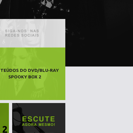
TEÚDOS DO DVD/BLU-RAY
SPOOKY BOX 2
 2