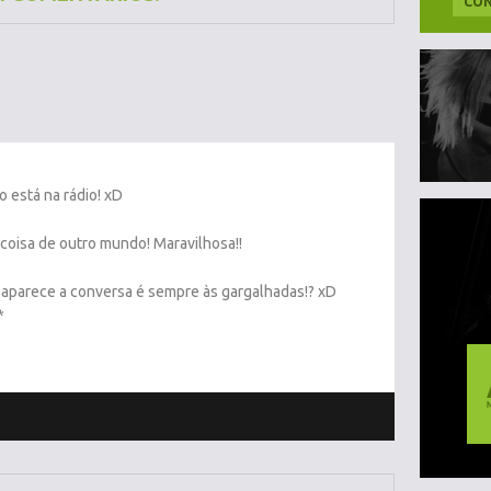
CON
o está na rádio! xD
 coisa de outro mundo! Maravilhosa!!
 aparece a conversa é sempre às gargalhadas!? xD
*