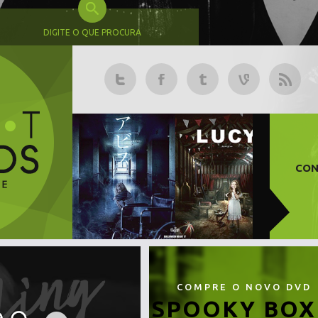
DIGITE O QUE PROCURA
CON
COMPRE O NOVO DVD
SPOOKY BOX