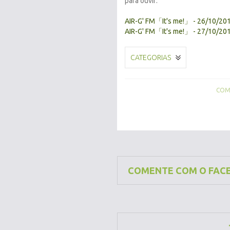
para ouvir:
AIR-G' FM「It's me!」 - 26/10/2013
AIR-G' FM「It's me!」 - 27/10/2013
CATEGORIAS
COMP
COMENTE COM O FAC