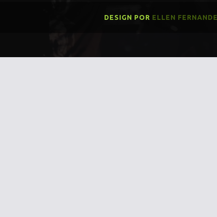
DESIGN POR
ELLEN FERNAND