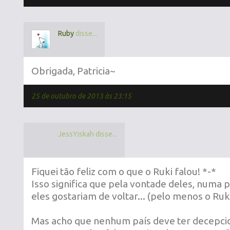
Ruby
disse...
Obrigada, Patricia~
25 de outubro de 2013 às 23:15
JessYiskah disse...
Fiquei tão feliz com o que o Ruki falou! *-*
Isso significa que pela vontade deles, numa
eles gostariam de voltar... (pelo menos o Ruk
Mas acho que nenhum país deve ter decepci