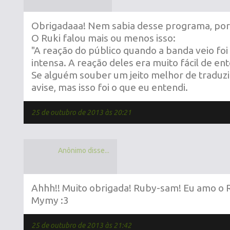
Obrigadaaa! Nem sabia desse programa, por i
O Ruki falou mais ou menos isso:
"A reação do público quando a banda veio f
intensa. A reação deles era muito fácil de en
Se alguém souber um jeito melhor de traduzi
avise, mas isso foi o que eu entendi.
25 de outubro de 2013 às 20:21
Anônimo disse...
Ahhh!! Muito obrigada! Ruby-sam! Eu amo o R
Mymy :3
25 de outubro de 2013 às 21:42