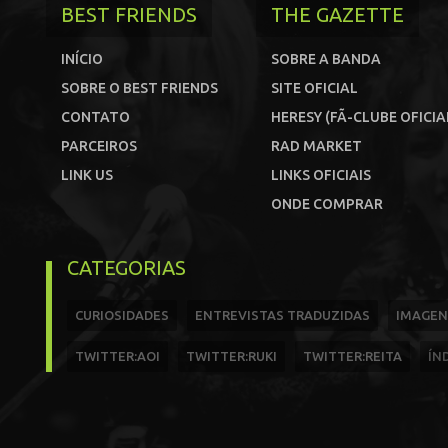
BEST FRIENDS
THE GAZETTE
INÍCIO
SOBRE A BANDA
SOBRE O BEST FRIENDS
SITE OFICIAL
CONTATO
HERESY (FÃ-CLUBE OFICIA
PARCEIROS
RAD MARKET
LINK US
LINKS OFICIAIS
ONDE COMPRAR
CATEGORIAS
CURIOSIDADES
ENTREVISTAS TRADUZIDAS
IMAGEN
TWITTER:AOI
TWITTER:RUKI
TWITTER:REITA
ÍN