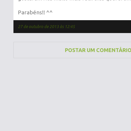
Parabéns!! ^^
27 de outubro de 2013 às 12:45
POSTAR UM COMENTÁRI