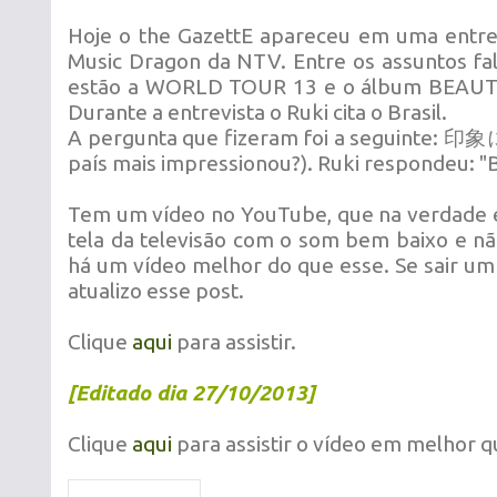
Hoje o the GazettE apareceu em uma entre
Music Dragon da NTV. Entre os assuntos f
estão a WORLD TOUR 13 e o álbum BEAU
Durante a entrevista o Ruki cita o Brasil.
A pergunta que fizeram foi a seguinte
país mais impressionou?). Ruki respondeu: "B
Tem um vídeo no YouTube, que na verdade 
tela da televisão com o som bem baixo e nã
há um vídeo melhor do que esse. Se sair um
atualizo esse post.
Clique
aqui
para assistir.
[Editado dia 27/10/2013]
Clique
aqui
para assistir o vídeo em melhor 