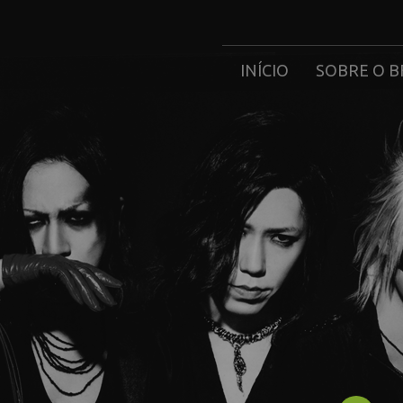
INÍCIO
SOBRE O B