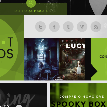
DIGITE O QUE PROCURA
CON
COMPRE O NOVO DVD
SPOOKY BOX