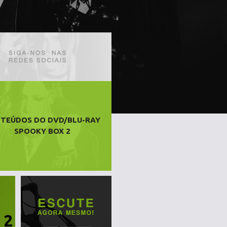
TEÚDOS DO DVD/BLU-RAY
SPOOKY BOX 2
 2