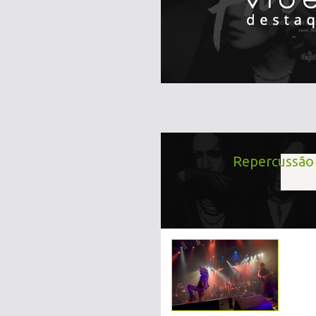
Repercussã