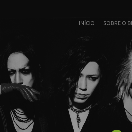
INÍCIO
SOBRE O B