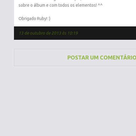
sobre o álbum e com todos os elementos! ^^
Obrigado Ruby! :)
13 de outubro de 2013 às 10:19
POSTAR UM COMENTÁRI