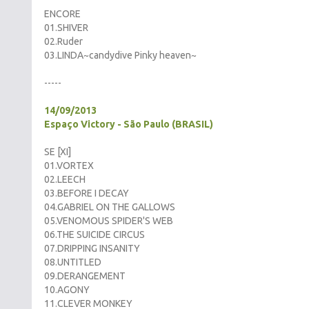
ENCORE
01.SHIVER
02.Ruder
03.LINDA~candydive Pinky heaven~
-----
14/09/2013
Espaço Victory - São Paulo (BRASIL)
SE [XI]
01.VORTEX
02.LEECH
03.BEFORE I DECAY
04.GABRIEL ON THE GALLOWS
05.VENOMOUS SPIDER'S WEB
06.THE SUICIDE CIRCUS
07.DRIPPING INSANITY
08.UNTITLED
09.DERANGEMENT
10.AGONY
11.CLEVER MONKEY