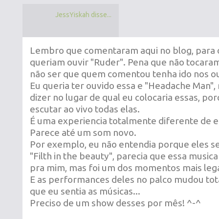
JessYiskah disse...
Lembro que comentaram aqui no blog, para 
queriam ouvir "Ruder". Pena que não tocaram
não ser que quem comentou tenha ido nos o
Eu queria ter ouvido essa e "Headache Man",
dizer no lugar de qual eu colocaria essas, po
escutar ao vivo todas elas.
É uma experiencia totalmente diferente de e
Parece até um som novo.
Por exemplo, eu não entendia porque eles 
"Filth in the beauty", parecia que essa music
pra mim, mas foi um dos momentos mais lega
E as performances deles no palco mudou to
que eu sentia as músicas...
Preciso de um show desses por mês! ^-^