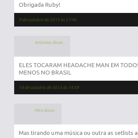
Obrigada Ruby!
9 de outubro de 2013 às 21:40
Anônimo disse...
ELES TOCARAM HEADACHE MAN EM TODO
MENOS NO BRASIL
10 de outubro de 2013 às 14:59
Mira disse...
Mas tirando uma música ou outra as setlists 