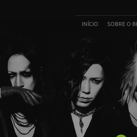
INÍCIO
SOBRE O B