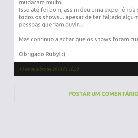
mudaram muito!
Isso até foi bom, assim deu uma experiênci
todos os shows... apesar de ter faltado algu
pessoas queriam ouvir...
Mas continuo a achar que os shows foram cur
Obrigado Ruby! :)
13 de outubro de 2013 às 10:23
POSTAR UM COMENTÁRI