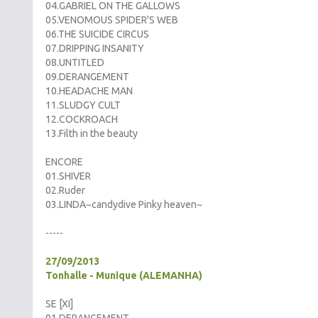
04.GABRIEL ON THE GALLOWS
05.VENOMOUS SPIDER'S WEB
06.THE SUICIDE CIRCUS
07.DRIPPING INSANITY
08.UNTITLED
09.DERANGEMENT
10.HEADACHE MAN
11.SLUDGY CULT
12.COCKROACH
13.Filth in the beauty
ENCORE
01.SHIVER
02.Ruder
03.LINDA~candydive Pinky heaven~
-----
27/09/2013
Tonhalle - Munique (ALEMANHA)
SE [XI]