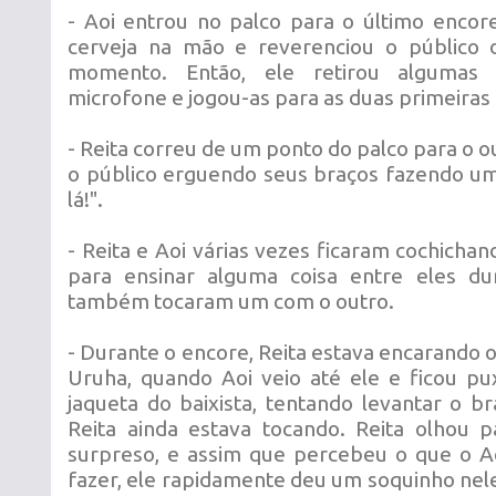
- Aoi entrou no palco para o último enco
cerveja na mão e reverenciou o público
momento. Então, ele retirou algumas
microfone e jogou-as para as duas primeiras f
- Reita correu de um ponto do palco para o o
o público erguendo seus braços fazendo u
lá!".
- Reita e Aoi várias vezes ficaram cochich
para ensinar alguma coisa entre eles d
também tocaram um com o outro.
- Durante o encore, Reita estava encarando o
Uruha, quando Aoi veio até ele e ficou p
jaqueta do baixista, tentando levantar o b
Reita ainda estava tocando. Reita olhou 
surpreso, e assim que percebeu o que o A
fazer, ele rapidamente deu um soquinho nel