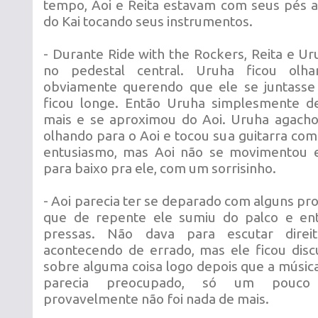
tempo, Aoi e Reita estavam com seus pés a
do Kai tocando seus instrumentos.
- Durante Ride with the Rockers, Reita e U
no pedestal central. Uruha ficou olh
obviamente querendo que ele se juntasse 
ficou longe. Então Uruha simplesmente de
mais e se aproximou do Aoi. Uruha agacho
olhando para o Aoi e tocou sua guitarra co
entusiasmo, mas Aoi não se movimentou e
para baixo pra ele, com um sorrisinho.
- Aoi parecia ter se deparado com alguns pro
que de repente ele sumiu do palco e en
pressas. Não dava para escutar dire
acontecendo de errado, mas ele ficou disc
sobre alguma coisa logo depois que a músic
parecia preocupado, só um pouco 
provavelmente não foi nada de mais.