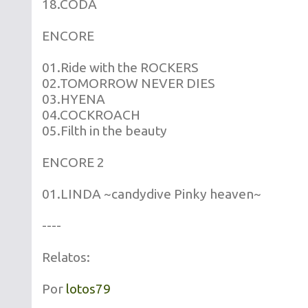
18.CODA
ENCORE
01.Ride with the ROCKERS
02.TOMORROW NEVER DIES
03.HYENA
04.COCKROACH
05.Filth in the beauty
ENCORE 2
01.LINDA ~candydive Pinky heaven~
----
Relatos:
Por
lotos79