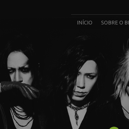
INÍCIO
SOBRE O B