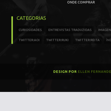
ONDE COMPRAR
CATEGORIAS
CURIOSIDADES
ENTREVISTAS TRADUZIDAS
IMAGEN
TWITTER:AOI
TWITTER:RUKI
TWITTER:REITA
ÍN
DESIGN POR
ELLEN FERNAND