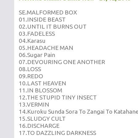
SE.MALFORMED BOX
01.INSIDE BEAST
02.UNTIL IT BURNS OUT
03.FADELESS
04.Karasu
05.HEADACHE MAN
06.Sugar Pain
07.DEVOURING ONE ANOTHER
08.LOSS
09.REDO
10.LAST HEAVEN
11.IN BLOSSOM
12.THE STUPID TINY INSECT
13.VERMIN
14.Kuroku Sunda Sora To Zangai To Katahan
15.SLUDGY CULT
16.DISCHARGE
17.TO DAZZLING DARKNESS