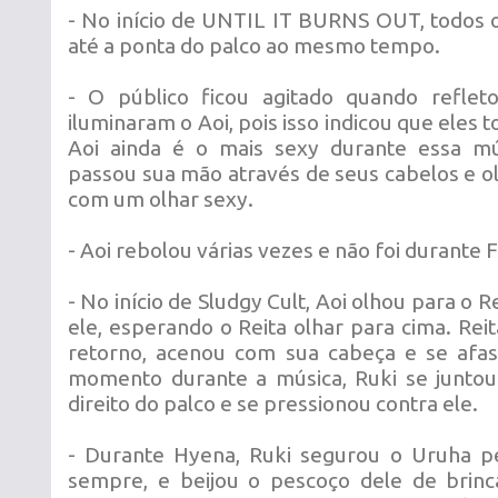
- No início de UNTIL IT BURNS OUT, todos
até a ponta do palco ao mesmo tempo.
- O público ficou agitado quando reflet
iluminaram o Aoi, pois isso indicou que eles 
Aoi ainda é o mais sexy durante essa m
passou sua mão através de seus cabelos e o
com um olhar sexy.
- Aoi rebolou várias vezes e não foi durante F
- No início de Sludgy Cult, Aoi olhou para o 
ele, esperando o Reita olhar para cima. Re
retorno, acenou com sua cabeça e se afa
momento durante a música, Ruki se juntou
direito do palco e se pressionou contra ele.
- Durante Hyena, Ruki segurou o Uruha p
sempre, e beijou o pescoço dele de brin