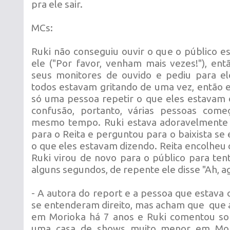
pra ele sair.
MCs:
Ruki não conseguiu ouvir o que o público e
ele ("Por favor, venham mais vezes!"), ent
seus monitores de ouvido e pediu para el
todos estavam gritando de uma vez, então e
só uma pessoa repetir o que eles estavam
confusão, portanto, várias pessoas come
mesmo tempo. Ruki estava adoravelmente c
para o Reita e perguntou para o baixista se 
o que eles estavam dizendo. Reita encolheu
Ruki virou de novo para o público para ten
alguns segundos, de repente ele disse "Ah, ag
- A autora do report e a pessoa que estava
se entenderam direito, mas acham que que 
em Morioka há 7 anos e Ruki comentou so
uma casa de shows muito menor em Mor