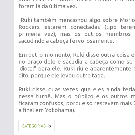
foram lá da última vez.
Ruki também mencionou algo sobre Moriok
Rockers estarem conectadas (tipo tere
primeira vez), mas os outros membros 
sacudindo a cabeça fervorosamente.
Em outro momento, Ruki disse outra coisa e
no braço dele e sacudiu a cabeça como se 
idiota!" para ele. Ruki riu e aparentemente 
dito, porque ele levou outro tapa.
Ruki disse duas vezes que eles ainda ter
nessa turnê. Mas o público e os outros
ficaram confusos, porque só restavam mais 
a final em Yokohama).
CATEGORIAS