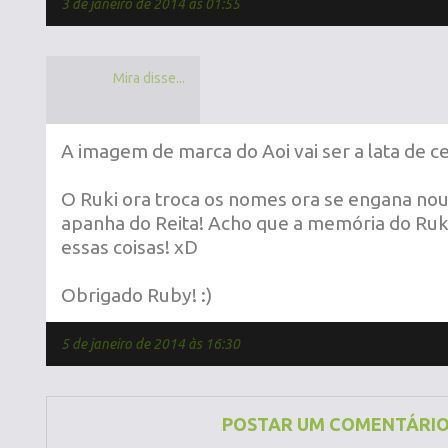
3 de janeiro de 2014 às 01:55
Mira disse...
A imagem de marca do Aoi vai ser a lata de ce
O Ruki ora troca os nomes ora se engana nou
apanha do Reita! Acho que a memória do Ruk
essas coisas! xD
Obrigado Ruby! :)
5 de janeiro de 2014 às 16:30
POSTAR UM COMENTÁRI