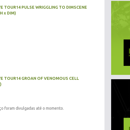
VE TOUR14 PULSE WRIGGLING TO DIMSCENE
H x DIM)
IVE TOUR14 GROAN OF VENOMOUS CELL
)
ço foram divulgadas até o momento.