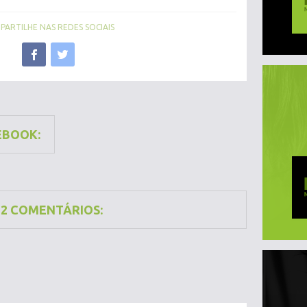
ARTILHE NAS REDES SOCIAIS
EBOOK:
12 COMENTÁRIOS: