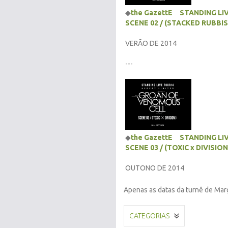
◆
the GazettE STANDING LI
SCENE 02 / (STACKED RUBBIS
VERÃO DE 2014
---
◆
the GazettE STANDING L
SCENE 03 / (TOXIC x DIVISION
OUTONO DE 2014
Apenas as datas da turnê de Mar
CATEGORIAS