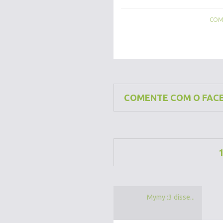
COMP
COMENTE COM O FAC
Mymy :3 disse...