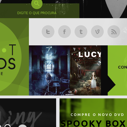
DIGITE O QUE PROCURA
CON
COMPRE O NOVO DVD
SPOOKY BOX