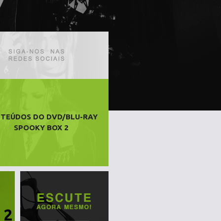
TEÚDOS DO DVD/BLU-RAY
SPOOKY BOX 2
 2