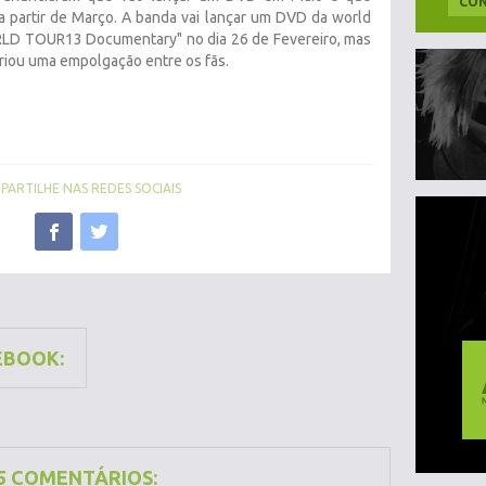
CON
 a partir de Março. A banda vai lançar um DVD da world
LD TOUR13 Documentary" no dia 26 de Fevereiro, mas
riou uma empolgação entre os fãs.
ARTILHE NAS REDES SOCIAIS
EBOOK:
5 COMENTÁRIOS: