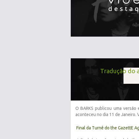
Tradução do 
O BARKS publicou uma versão 
aconteceu no dia 11 de Janeiro. 
Final da Turnê do the GazettE 