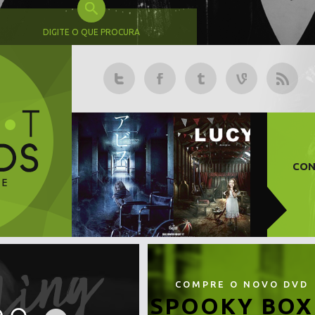
DIGITE O QUE PROCURA
CON
COMPRE O NOVO DVD
SPOOKY BOX