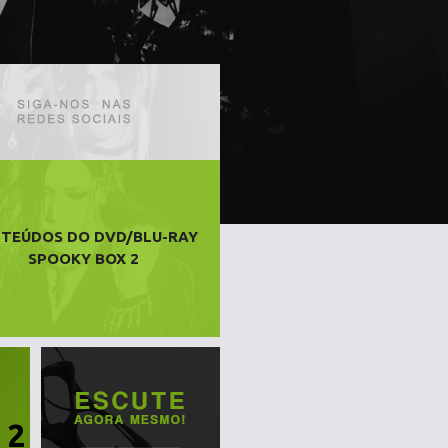
TEÚDOS DO DVD/BLU-RAY
SPOOKY BOX 2
 2