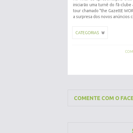
iniciarão uma turnê do fã-clube
tour chamado "the GazettE WOR
a surpresa dos novos anúncios c
CATEGORIAS
COMP
COMENTE COM O FAC