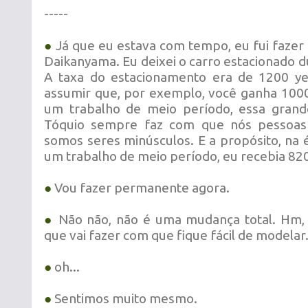
-----
●
Já que eu estava com tempo, eu fui faze
Daikanyama. Eu deixei o carro estacionado d
A taxa do estacionamento era de 1200 ye
assumir que, por exemplo, você ganha 100
um trabalho de meio período, essa gran
Tóquio sempre faz com que nós pessoa
somos seres minúsculos. E a propósito, na 
um trabalho de meio período, eu recebia 820
●
Vou fazer permanente agora.
●
Não não, não é uma mudança total. Hm, 
que vai fazer com que fique fácil de modelar
●
oh...
●
Sentimos muito mesmo.