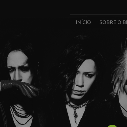
INÍCIO
SOBRE O B