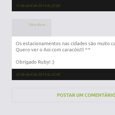
15 de abril de 2014 às 22:08
Mira disse...
Os estacionamentos nas cidades são muito ca
Quero ver o Aoi com caracóis!!! ^^
Obrigado Ruby! :)
26 de abril de 2014 às 22:48
POSTAR UM COMENTÁRI