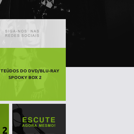
TEÚDOS DO DVD/BLU-RAY
SPOOKY BOX 2
 2