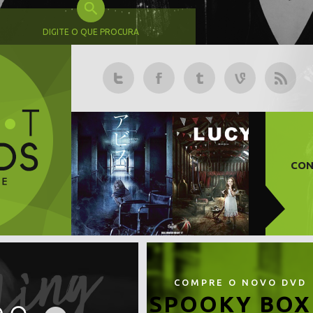
DIGITE O QUE PROCURA
CON
COMPRE O NOVO DVD
SPOOKY BOX