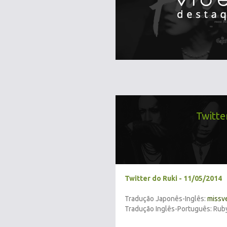
Twitte
Twitter do Ruki - 11/05/2014
Tradução Japonês-Inglês:
missv
Tradução Inglês-Português: Rub