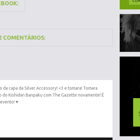
CON
EBOOK:
2 COMENTÁRIOS:
 da capa da Silver Accessory! <3 e tomara! Tomara
 do Kishidan Banpaku com The Gazette novamente! É
 evento! ♥