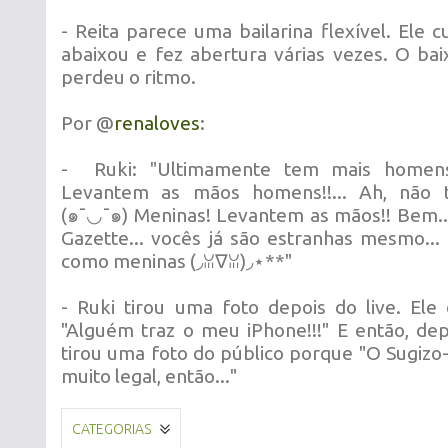
- Reita parece uma bailarina flexível. Ele c
abaixou e fez abertura várias vezes. O b
perdeu o ritmo.
Por @
renaloves
:
- Ruki: "Ultimamente tem mais homen
Levantem as mãos homens!!... Ah, não t
(๑¯◡¯๑) Meninas! Levantem as mãos!! Bem..
Gazette... vocês já são estranhas mesmo..
como meninas (◞ꈍ∇ꈍ)◞⋆**"
- Ruki tirou uma foto depois do live. Ele 
"Alguém traz o meu iPhone!!!" E então, dep
tirou uma foto do público porque "O Sugizo-
muito legal, então..."
CATEGORIAS