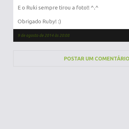
E o Ruki sempre tirou a foto!! ^.^
Obrigado Ruby! :)
9 de agosto de 2014 às 20:08
POSTAR UM COMENTÁRI