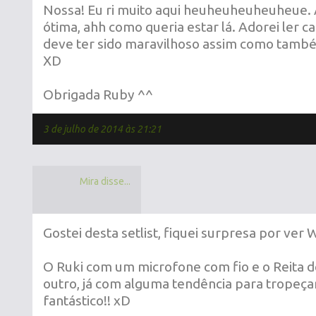
Nossa! Eu ri muito aqui heuheuheuheuheue. A
ótima, ahh como queria estar lá. Adorei ler c
deve ter sido maravilhoso assim como tamb
XD
Obrigada Ruby ^^
3 de julho de 2014 às 21:21
Mira disse...
Gostei desta setlist, fiquei surpresa por ver 
O Ruki com um microfone com fio e o Reita d
outro, já com alguma tendência para tropeçar
fantástico!! xD