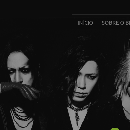
INÍCIO
SOBRE O B