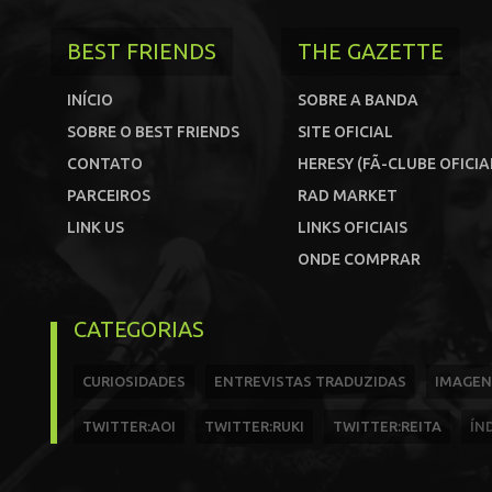
BEST FRIENDS
THE GAZETTE
INÍCIO
SOBRE A BANDA
SOBRE O BEST FRIENDS
SITE OFICIAL
CONTATO
HERESY (FÃ-CLUBE OFICIA
PARCEIROS
RAD MARKET
LINK US
LINKS OFICIAIS
ONDE COMPRAR
CATEGORIAS
CURIOSIDADES
ENTREVISTAS TRADUZIDAS
IMAGEN
TWITTER:AOI
TWITTER:RUKI
TWITTER:REITA
ÍN