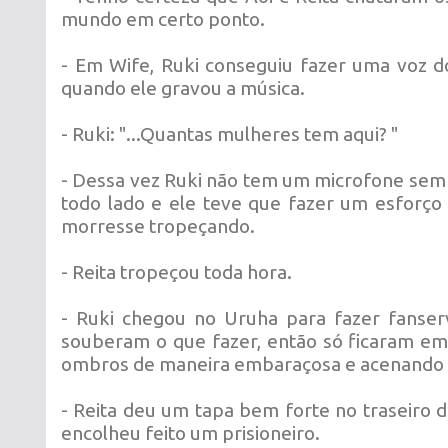
mundo em certo ponto.
- Em Wife, Ruki conseguiu fazer uma voz d
quando ele gravou a música.
- Ruki: "...Quantas mulheres tem aqui? "
- Dessa vez Ruki não tem um microfone sem 
todo lado e ele teve que fazer um esforç
morresse tropeçando.
- Reita tropeçou toda hora.
- Ruki chegou no Uruha para fazer fanser
souberam o que fazer, então só ficaram e
ombros de maneira embaraçosa e acenando 
- Reita deu um tapa bem forte no traseiro 
encolheu feito um prisioneiro.