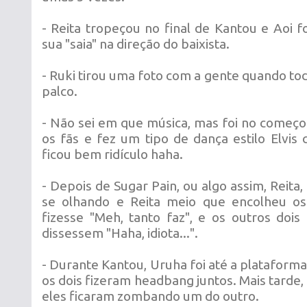
- Reita tropeçou no final de Kantou e Aoi f
sua "saia" na direção do baixista.
- Ruki tirou uma foto com a gente quando to
palco.
- Não sei em que música, mas foi no começo 
os fãs e fez um tipo de dança estilo Elvis
ficou bem ridículo haha.
- Depois de Sugar Pain, ou algo assim, Reita,
se olhando e Reita meio que encolheu 
fizesse "Meh, tanto faz", e os outros doi
dissessem "Haha, idiota...".
- Durante Kantou, Uruha foi até a plataforma 
os dois fizeram headbang juntos. Mais tarde, R
eles ficaram zombando um do outro.