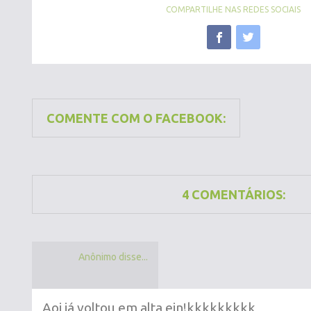
COMPARTILHE NAS REDES SOCIAIS
COMENTE COM O FACEBOOK:
4 COMENTÁRIOS:
Anônimo disse...
Aoi já voltou em alta ein!kkkkkkkkk