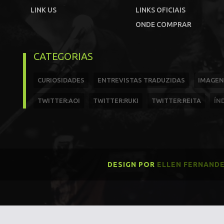
LINK US
LINKS OFICIAIS
ONDE COMPRAR
CATEGORIAS
CURIOSIDADES
ENTREVISTAS TRADUZIDAS
IMAGEN
TWITTER:AOI
TWITTER:RUKI
TWITTER:REITA
ÍN
DESIGN POR
ELLEN FERNAND