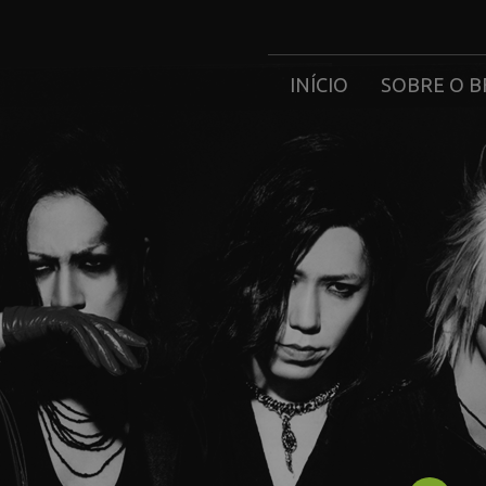
INÍCIO
SOBRE O B