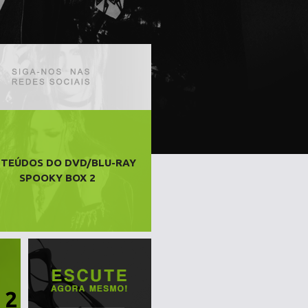
TEÚDOS DO DVD/BLU-RAY
SPOOKY BOX 2
 2