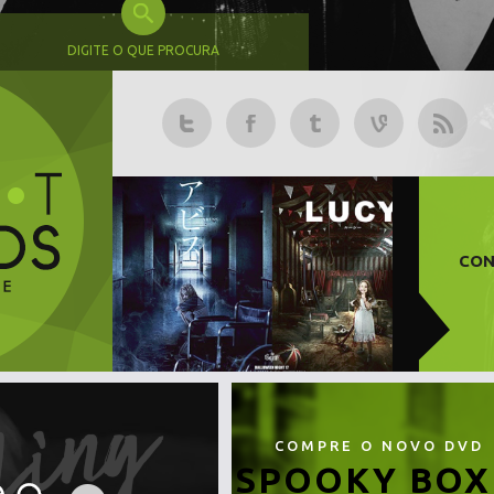
DIGITE O QUE PROCURA
CON
COMPRE O NOVO DVD
SPOOKY BOX