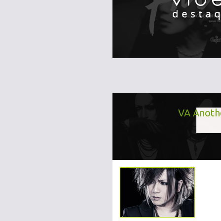
VA Another