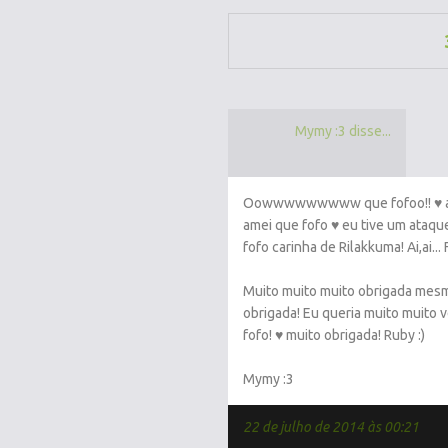
Mymy :3 disse...
Oowwwwwwwww que fofoo!! ♥ ai 
amei que fofo ♥ eu tive um ataqu
fofo carinha de Rilakkuma! Ai,ai...
Muito muito muito obrigada mes
obrigada! Eu queria muito muito v
fofo! ♥ muito obrigada! Ruby :)
Mymy :3
22 de julho de 2014 às 00:21