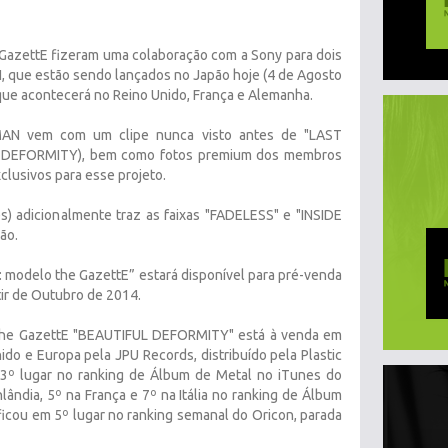
GazettE fizeram uma colaboração com a Sony para dois
que estão sendo lançados no Japão hoje (4 de Agosto
ue acontecerá no Reino Unido, França e Alemanha.
AN vem com um clipe nunca visto antes de "LAST
 DEFORMITY), bem como fotos premium dos membros
clusivos para esse projeto.
s) adicionalmente traz as faixas "FADELESS" e "INSIDE
ão.
 modelo the GazettE” estará disponível para pré-venda
tir de Outubro de 2014.
 the GazettE "BEAUTIFUL DEFORMITY" está à venda em
ido e Europa pela JPU Records, distribuído pela Plastic
3º lugar no ranking de Álbum de Metal no iTunes do
lândia, 5º na França e 7º na Itália no ranking de Álbum
icou em 5º lugar no ranking semanal do Oricon, parada