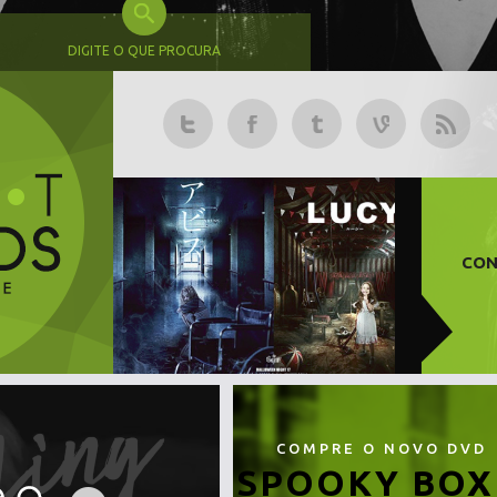
DIGITE O QUE PROCURA
CON
COMPRE O NOVO DVD
SPOOKY BOX