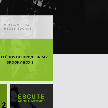
TEÚDOS DO DVD/BLU-RAY
SPOOKY BOX 2
 2