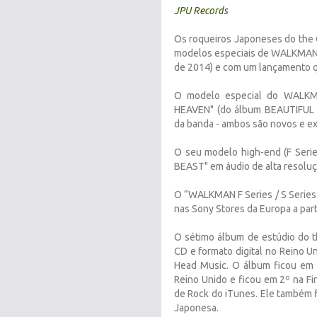
JPU Records
Os roqueiros Japoneses do the 
modelos especiais de WALKMAN, 
de 2014) e com um lançamento q
O modelo especial do WALKM
HEAVEN" (do álbum BEAUTIFUL
da banda - ambos são novos e ex
O seu modelo high-end (F Serie
BEAST" em áudio de alta resoluç
O “WALKMAN F Series / S Series:
nas Sony Stores da Europa a par
O sétimo álbum de estúdio do
CD e formato digital no Reino Un
Head Music. O álbum ficou em 
Reino Unido e ficou em 2º na Fin
de Rock do iTunes. Ele também f
Japonesa.