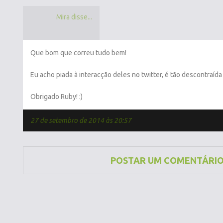
Mira disse...
Que bom que correu tudo bem!
Eu acho piada à interacção deles no twitter, é tão descontraída 
Obrigado Ruby! :)
27 de setembro de 2014 às 20:57
POSTAR UM COMENTÁRI