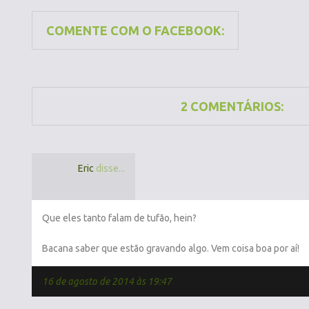
COMENTE COM O FACEBOOK:
2 COMENTÁRIOS:
Eric
disse...
Que eles tanto falam de tufão, hein?
Bacana saber que estão gravando algo. Vem coisa boa por aí!
16 de agosto de 2014 às 19:47