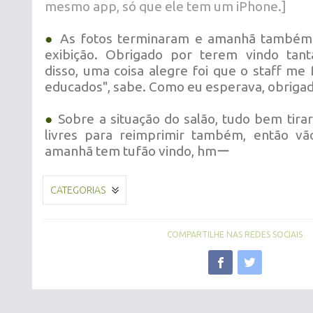
mesmo app, só que ele tem um iPhone.]
●
As fotos terminaram e amanhã também 
exibição. Obrigado por terem vindo tan
disso, uma coisa alegre foi que o staff me 
educados", sabe. Como eu esperava, obrigad
●
Sobre a situação do salão, tudo bem tirar
livres para reimprimir também, então v
amanhã tem tufão vindo, hmー
CATEGORIAS
COMPARTILHE NAS REDES SOCIAIS