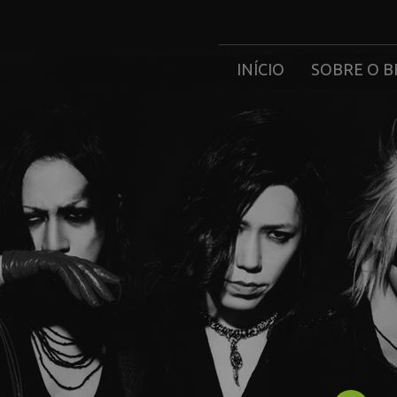
INÍCIO
SOBRE O B