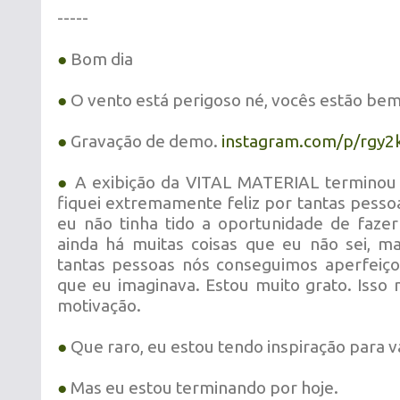
-----
●
Bom dia
●
O vento está perigoso né, vocês estão bem
●
Gravação de demo.
instagram.com/p/rg
●
A exibição da VITAL MATERIAL terminou
fiquei extremamente feliz por tantas pess
eu não tinha tido a oportunidade de fazer
ainda há muitas coisas que eu não sei, m
tantas pessoas nós conseguimos aperfeiço
que eu imaginava. Estou muito grato. Iss
motivação.
●
Que raro, eu estou tendo inspiração para v
●
Mas eu estou terminando por hoje.