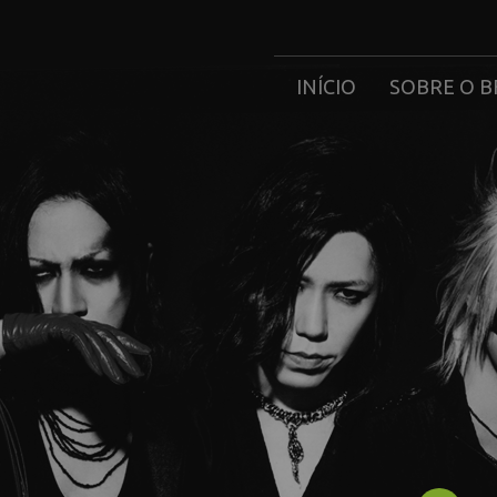
INÍCIO
SOBRE O B