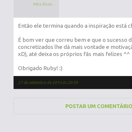
Mira disse...
Então ele termina quando a inspiração está 
É bom ver que correu bem e que o sucesso 
concretizados lhe dá mais vontade e motivaçã
xD), até deixa os próprios fãs mais felizes ^^
Obrigado Ruby! :)
27 de setembro de 2014 às 20:59
POSTAR UM COMENTÁRI