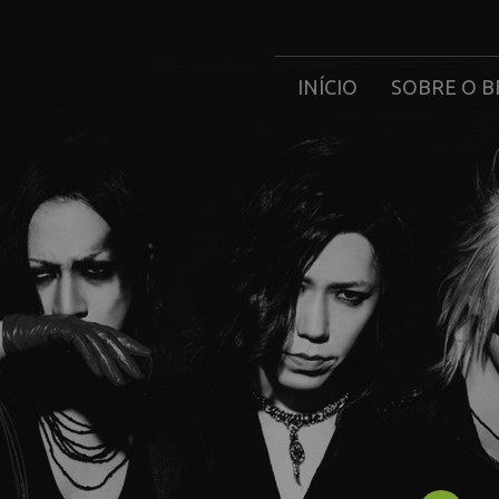
INÍCIO
SOBRE O B