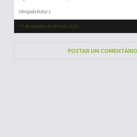
Obrigada Ruby! :)
11 de outubro de 2014 às 23:22
POSTAR UM COMENTÁRI