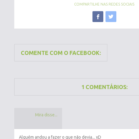
COMPARTILHE NAS REDES SOCIAIS
COMENTE COM O FACEBOOK:
1 COMENTÁRIOS:
Mira disse...
Alguém andou a fazer o que não devia... xD