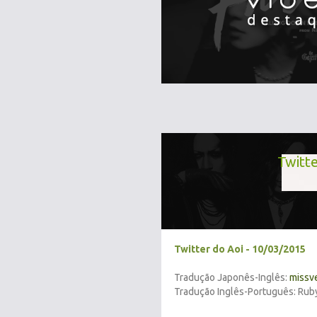
Twitte
Twitter do Aoi - 10/03/2015
Tradução Japonês-Inglês:
missv
Tradução Inglês-Português: Rub