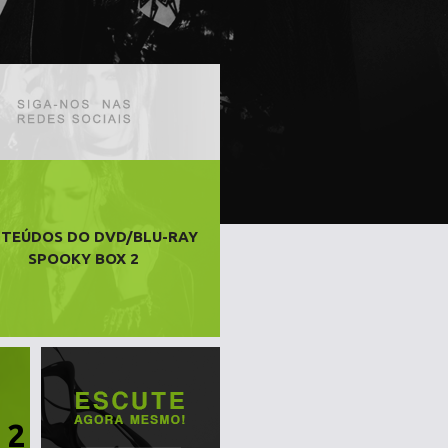
TEÚDOS DO DVD/BLU-RAY
SPOOKY BOX 2
 2