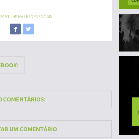
CON
ARTILHE NAS REDES SOCIAIS
EBOOK:
0 COMENTÁRIOS:
TAR UM COMENTÁRIO