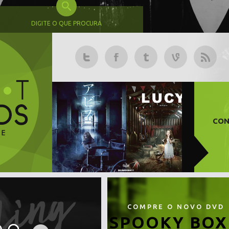
DIGITE O QUE PROCURA
CON
COMPRE O NOVO DVD
SPOOKY BOX