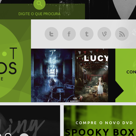
DIGITE O QUE PROCURA
CON
COMPRE O NOVO DVD
SPOOKY BOX