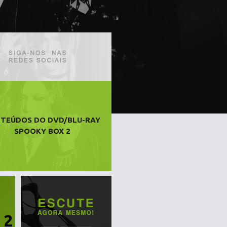
TEÚDOS DO DVD/BLU-RAY
SPOOKY BOX 2
 2