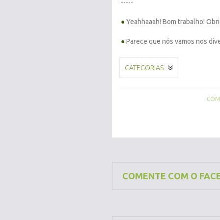
-----
●
Yeahhaaah! Bom trabalho! Obri
●
Parece que nós vamos nos dive
CATEGORIAS
COMP
COMENTE COM O FAC