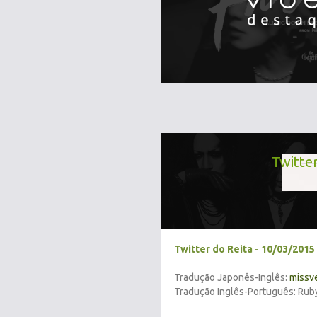
Twitte
Twitter do Reita - 10/03/2015
Tradução Japonês-Inglês:
missv
Tradução Inglês-Português: Rub