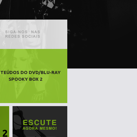
TEÚDOS DO DVD/BLU-RAY
SPOOKY BOX 2
 2