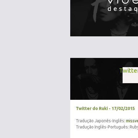
Twitte
Twitter do Ruki - 17/02/2015
Tradução Japonês-Inglês:
missv
Tradução Inglês-Português: Rub