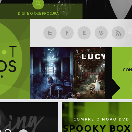
DIGITE O QUE PROCURA
CON
COMPRE O NOVO DVD
SPOOKY BOX