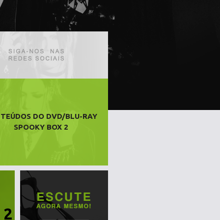
TEÚDOS DO DVD/BLU-RAY
SPOOKY BOX 2
 2