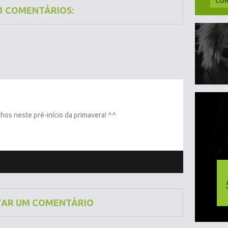
CON
1 COMENTÁRIOS:
nhos neste pré-início da primavera! ^^
TAR UM COMENTÁRIO