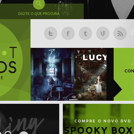
DIGITE O QUE PROCURA
CON
COMPRE O NOVO DVD
SPOOKY BOX