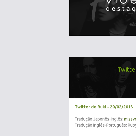
Twitte
Twitter do Ruki - 20/02/2015
Tradução Japonês-Inglês:
missv
Tradução Inglês-Português: Rub