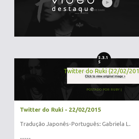
5.3.1
5
Twitter do Ruki (22/02/20
POSTADO POR
RUBY
Twitter do Ruki - 22/02/2015
Tradução Japonês-Português: Gabriela L.
-----