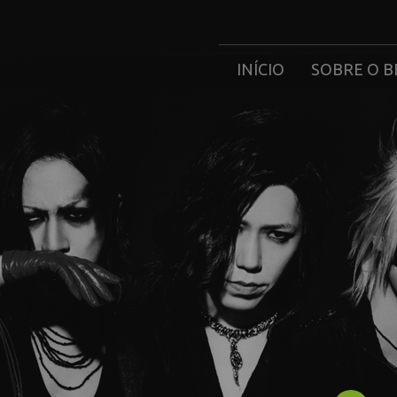
INÍCIO
SOBRE O B