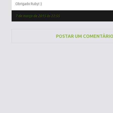
Obrigado Ruby! :)
7 de março de 2015 às 22:55
POSTAR UM COMENTÁRI