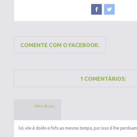
COMENTE COM O FACEBOOK:
1 COMENTÁRIOS:
Mira disse...
lol, ele é doido e fofo ao mesmo tempo, por isso é lhe perdoa