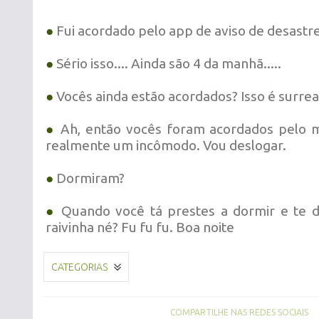
●
Fui acordado pelo app de aviso de desastre
●
Sério isso.... Ainda são 4 da manhã.....
●
Vocês ainda estão acordados? Isso é surrea
●
Ah, então vocês foram acordados pelo me
realmente um incômodo. Vou deslogar.
●
Dormiram?
●
Quando você tá prestes a dormir e te d
raivinha né? Fu fu fu. Boa noite
CATEGORIAS
COMPARTILHE NAS REDES SOCIAIS