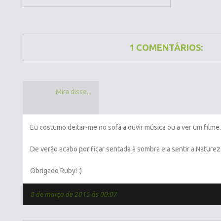
1 COMENTÁRIOS:
Mira disse...
Eu costumo deitar-me no sofá a ouvir música ou a ver um filme.
De verão acabo por ficar sentada à sombra e a sentir a Naturez
Obrigado Ruby! :)
8 de março de 2015 às 00:07