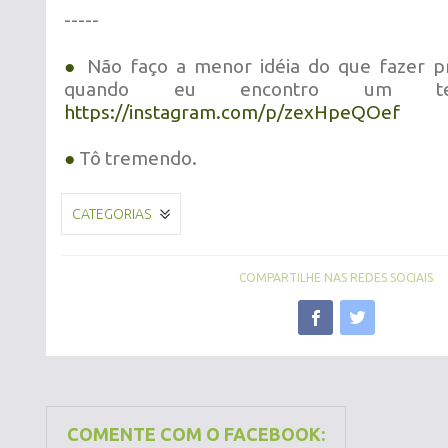
-----
●
Não faço a menor idéia do que fazer 
quando eu encontro um temp
https://instagram.com/p/zexHpeQOef
●
Tô tremendo.
CATEGORIAS
COMPARTILHE NAS REDES SOCIAIS
COMENTE COM O FACEBOOK: