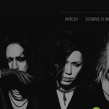
INÍCIO
SOBRE O B