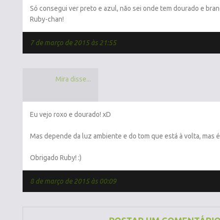
Só consegui ver preto e azul, não sei onde tem dourado e branc
Ruby-chan!
7 de março de 2015 às 21:55
Mira disse...
Eu vejo roxo e dourado! xD
Mas depende da luz ambiente e do tom que está à volta, mas 
Obrigado Ruby! :)
8 de março de 2015 às 00:09