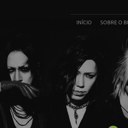
INÍCIO
SOBRE O B