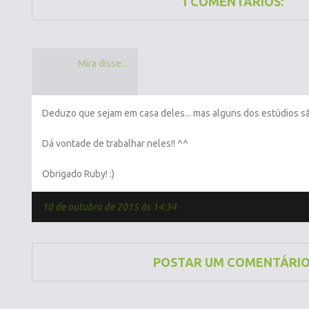
1 COMENTÁRIOS:
Mira disse...
Deduzo que sejam em casa deles... mas alguns dos estúdios são
Dá vontade de trabalhar neles!! ^^
Obrigado Ruby! :)
10 de outubro de 2015 às 14:34
POSTAR UM COMENTÁRI