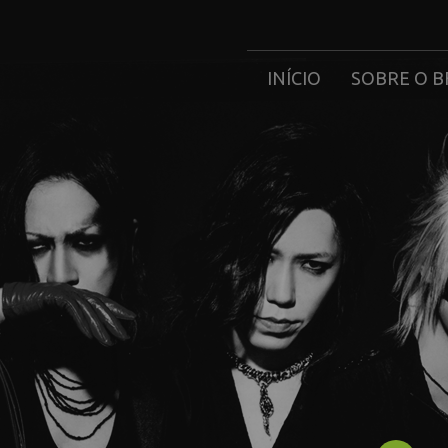
INÍCIO
SOBRE O B