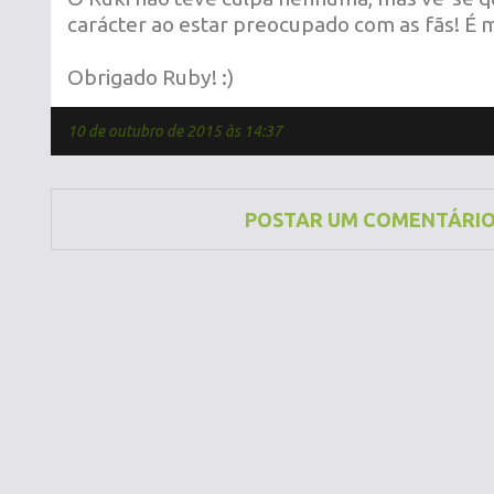
carácter ao estar preocupado com as fãs! É m
Obrigado Ruby! :)
10 de outubro de 2015 às 14:37
POSTAR UM COMENTÁRI