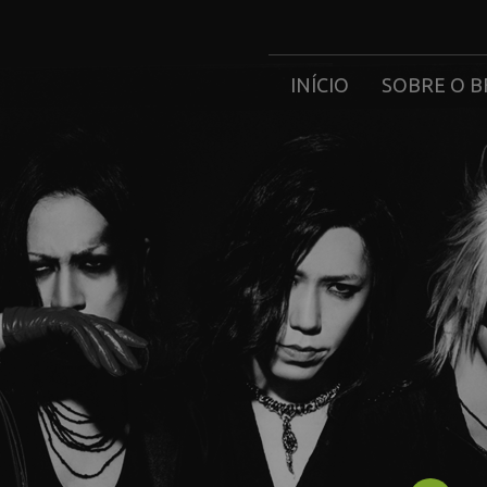
INÍCIO
SOBRE O B