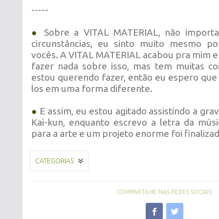
-----
●
Sobre a VITAL MATERIAL, não importa
circunstâncias, eu sinto muito mesmo p
vocês. A VITAL MATERIAL acabou pra mim e
fazer nada sobre isso, mas tem muitas co
estou querendo fazer, então eu espero que
los em uma forma diferente.
●
E assim, eu estou agitado assistindo a gra
Kai-kun, enquanto escrevo a letra da mús
para a arte
e um projeto enorme foi finaliza
CATEGORIAS
COMPARTILHE NAS REDES SOCIAIS