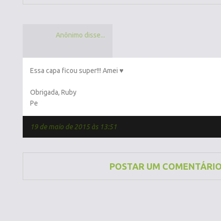
Anônimo disse...
Essa capa ficou super!!! Amei ♥
Obrigada, Ruby
Pe
19 de maio de 2015 às 13:51
POSTAR UM COMENTÁRI