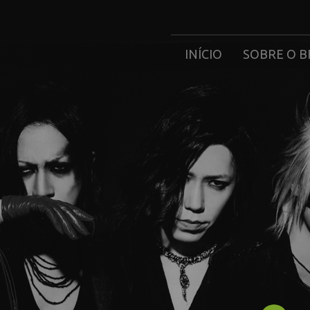
INÍCIO
SOBRE O B