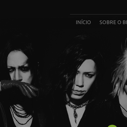
INÍCIO
SOBRE O B