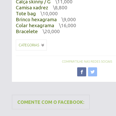
Calça skinny / G
\11,000
Camisa xadrez
\8,800
Tote bag
\10,000
Brinco hexagrama
\9,000
Colar hexagrama
\16,000
Bracelete
\20,000
CATEGORIAS
COMPARTILHE NAS REDES SOCIAIS
COMENTE COM O FACEBOOK: