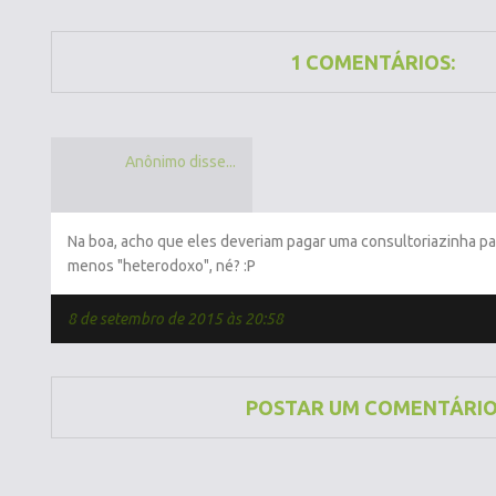
1 COMENTÁRIOS:
Anônimo disse...
Na boa, acho que eles deveriam pagar uma consultoriazinha par
menos "heterodoxo", né? :P
8 de setembro de 2015 às 20:58
POSTAR UM COMENTÁRI