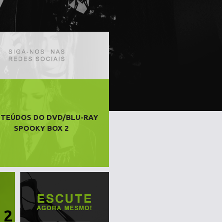
TEÚDOS DO DVD/BLU-RAY
SPOOKY BOX 2
 2