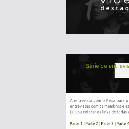
Série de entrevis
A entrevista com o Reita para 
entrevistas com os membros e as
Eu vou colocar os links de todas
Parte 1
|
Parte 2
|
Parte 3
|
Parte 