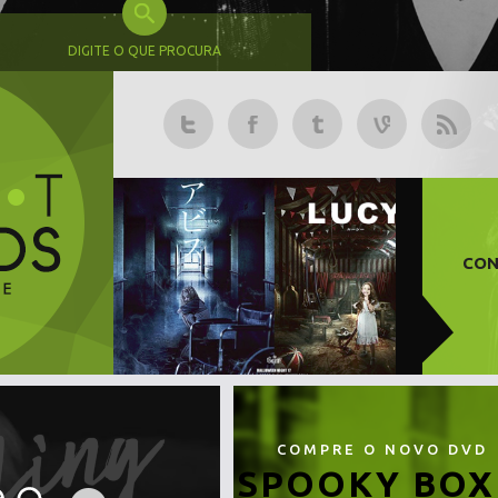
DIGITE O QUE PROCURA
CON
COMPRE O NOVO DVD
SPOOKY BOX