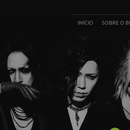
INÍCIO
SOBRE O B