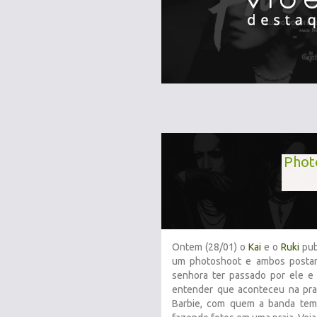
Phot
Ontem (28/01) o
Kai
e o
Ruki
pub
um photoshoot e ambos postar
senhora ter passado por ele e
entender que aconteceu na prai
Barbie, com quem a banda tem