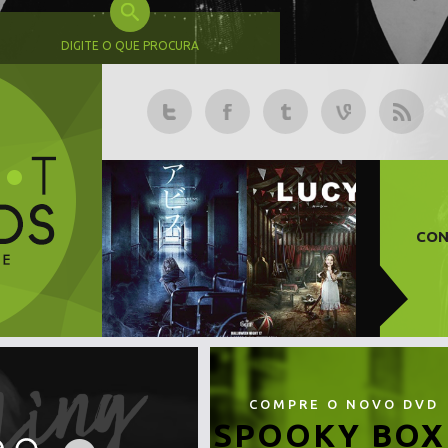
DIGITE O QUE PROCURA
CON
COMPRE O NOVO DVD
SPOOKY BOX