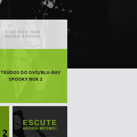
TEÚDOS DO DVD/BLU-RAY
SPOOKY BOX 2
 2