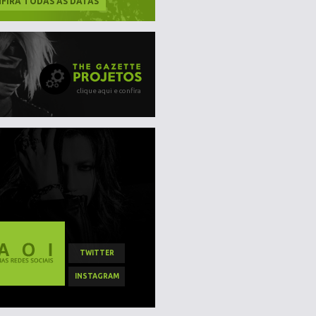
FIRA TODAS AS DATAS
clique aqui e confira
TWITTER
INSTAGRAM