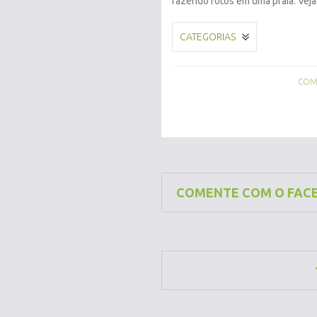
fazendo fotos em uma praia. Vej
CATEGORIAS
COMP
COMENTE COM O FAC